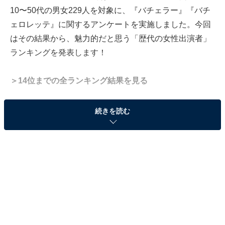
10〜50代の男女229人を対象に、『バチェラー』『バチ
ェロレッテ』に関するアンケートを実施しました。今回
はその結果から、魅力的だと思う「歴代の女性出演者」
ランキングを発表します！
＞14位までの全ランキング結果を見る
続きを読む
同率2位：秋倉諒子（シーズン4出演）