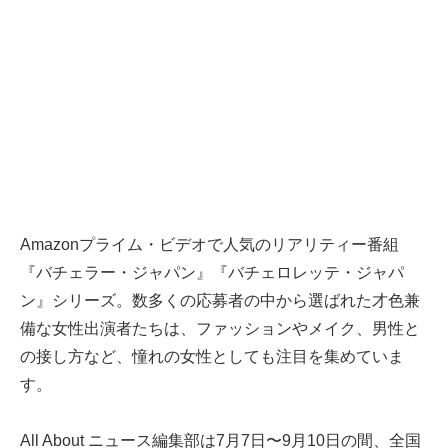
Amazonプライム・ビデオで人気のリアリティー番組
『バチェラー・ジャパン』『バチェロレッテ・ジャパ
ン』シリーズ。数多くの応募者の中から選ばれた才色兼
備な女性出演者たちは、ファッションやメイク、男性と
の接し方など、憧れの女性としても注目を集めていま
す。
All About ニュース編集部は7月7日〜9月10日の間、全国