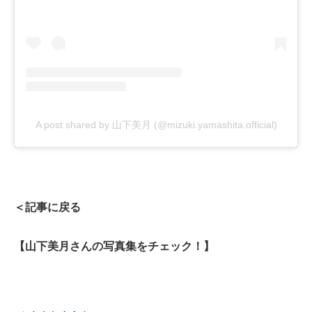
A post shared by 山下美月 (@mizuki.yamashita.official)
＜記事に戻る
【山下美月さんの写真集をチェック！】