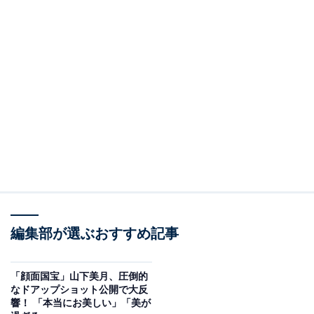
編集部が選ぶおすすめ記事
「顔面国宝」山下美月、圧倒的
なドアップショット公開で大反
響！ 「本当にお美しい」「美が