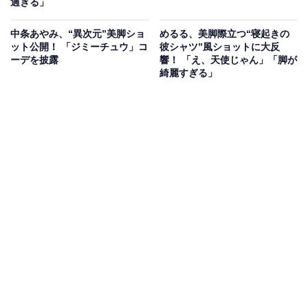
過ぎる」
中条あやみ、“異次元”美脚ショ
めるる、美脚際立つ“寝起きの
ット公開！ 「ジミーチュウ」コ
彼シャツ”風ショットに大反
ーデを披露
響！ 「え、天使じゃん」「脚が
綺麗すぎる」