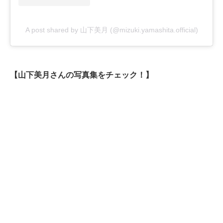
A post shared by 山下美月 (@mizuki.yamashita.official)
【山下美月さんの写真集をチェック！】