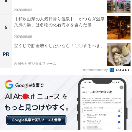
4
2026/08/03
【和歌山県の人気日帰り温泉】「かつらぎ温泉
八風の湯」は名物の化石海水を含んだ濃...
5
2026/08/08
宝くじで貯金増やしたいなら「〇〇するべき」
PR
合同会社デジタルファーム
Recommended by