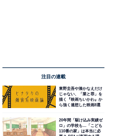
注目の連載
東野圭吾や湊かなえだけ
じゃない、「業と罪」を
描く『映画ちいかわ』か
ら強く連想した映画8選
20年間「駆け込み実績ゼ
ロ」の学校も…「こども
110番の家」は本当に必