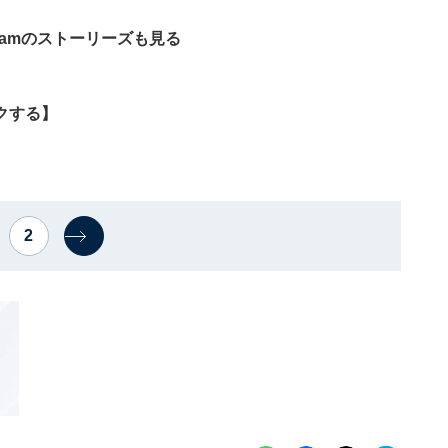
ramのストーリーズも見る
クする】
2