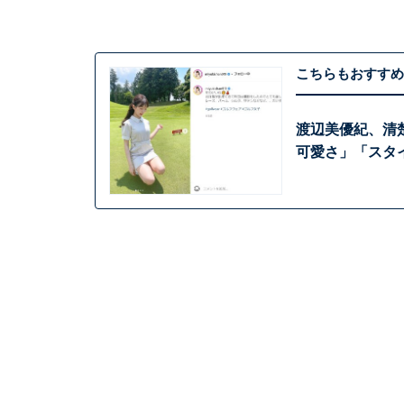
こちらもおすすめ
渡辺美優紀、清
可愛さ」「スタ