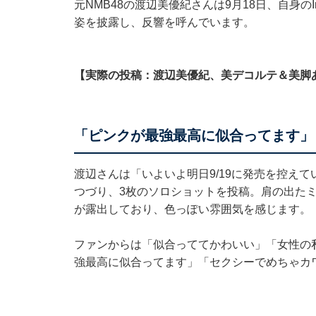
元NMB48の渡辺美優紀さんは9月18日、自身の
姿を披露し、反響を呼んでいます。
【実際の投稿：渡辺美優紀、美デコルテ＆美脚
「ピンクが最強最高に似合ってます」
渡辺さんは「いよいよ明日9/19に発売を控え
つづり、3枚のソロショットを投稿。肩の出た
が露出しており、色っぽい雰囲気を感じます。
ファンからは「似合っててかわいい」「女性の
強最高に似合ってます」「セクシーでめちゃカ