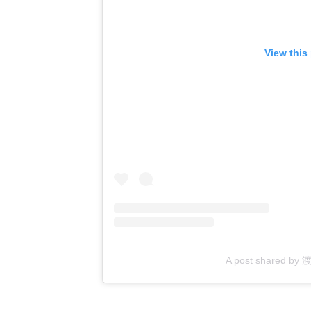
View this
A post shared b