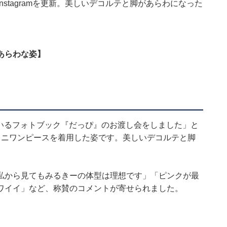
Instagramを更新。美しいデコルテと脚があらわになった
あらわな姿】
ているフォトブック『だっぴ』のお渡し会をしました」と
ミニワンピースを着用した姿です。美しいデコルテと脚
私から見てもみるきーの体型は理想です」「ピンクが最
ワイイ」など、称賛のコメントが寄せられました。