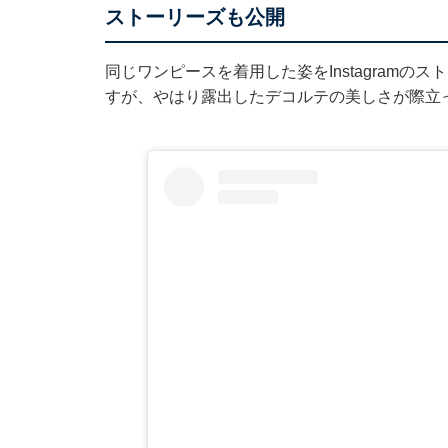
ストーリーズも公開
同じワンピースを着用した姿をInstagramの
すが、やはり露出したデコルテの美しさが際立