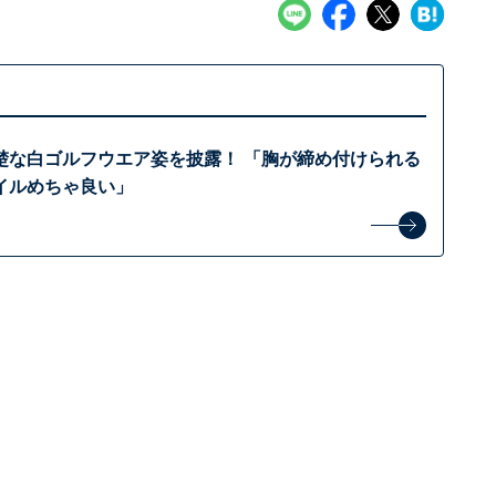
楚な白ゴルフウエア姿を披露！ 「胸が締め付けられる
イルめちゃ良い」