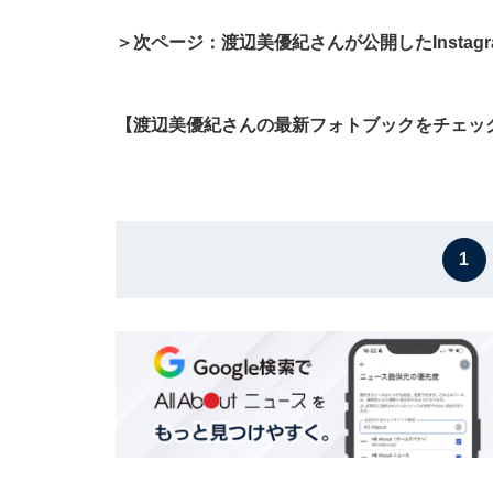
＞次ページ：渡辺美優紀さんが公開したInstag
【渡辺美優紀さんの最新フォトブックをチェッ
1