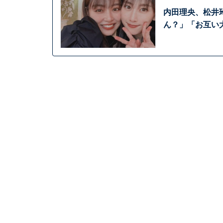
内田理央、松井
ん？」「お互い