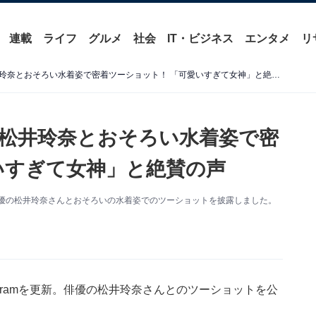
連載
ライフ
グルメ
社会
IT・ビジネス
エンタメ
リ
「挟まれたい」内田理央、松井玲奈とおそろい水着姿で密着ツーショット！ 「可愛いすぎて女神」と絶賛の声
松井玲奈とおそろい水着姿で密
いすぎて女神」と絶賛の声
新。俳優の松井玲奈さんとおそろいの水着姿でのツーショットを披露しました。
agramを更新。俳優の松井玲奈さんとのツーショットを公