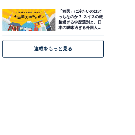
「移民」に冷たいのはど
っちなのか？ スイスの厳
格過ぎる学歴選別と、日
本の曖昧過ぎる外国人政
策
連載をもっと見る