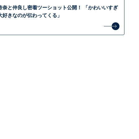
玲奈と仲良し密着ツーショット公開！ 「かわいいすぎ
大好きなのが伝わってくる」