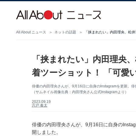
All About ニュース
ネットの話題
「挟まれたい」内田理央、
着ツーショット！ 「可愛
俳優の内田理央さんが、9月16日に自身のInstagramを更
（サムネイル画像出典：内田理央さん公式Instagramより）
2023.09.19
宍戸 奏太
俳優の内田理央さんが、9月16日に自身のInst
開しました。