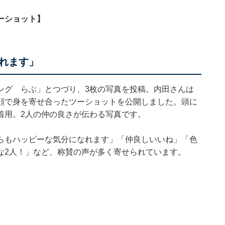
ーショット】
れます」
ング らぶ」とつづり、3枚の写真を投稿。内田さんは
顔で身を寄せ合ったツーショットを公開しました。頭に
着用。2人の仲の良さが伝わる写真です。
らもハッピーな気分になれます」「仲良しいいね」「色
な2人！」など、称賛の声が多く寄せられています。