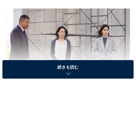
続きを読む
画像出典：日本テレビ系『最高の教師 1年後、私は生徒に■された』
公式サイト
第9話のあらすじ