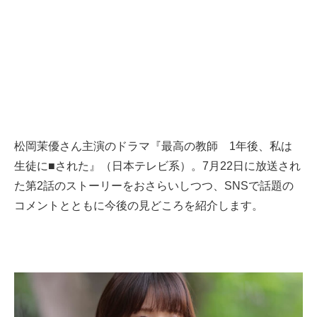
松岡茉優さん主演のドラマ『最高の教師 1年後、私は
生徒に■された』（日本テレビ系）。7月22日に放送され
た第2話のストーリーをおさらいしつつ、SNSで話題の
コメントとともに今後の見どころを紹介します。