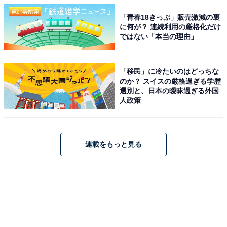
「青春18きっぷ」販売激減の裏
に何が？ 連続利用の厳格化だけ
ではない「本当の理由」
「移民」に冷たいのはどっちな
のか？ スイスの厳格過ぎる学歴
選別と、日本の曖昧過ぎる外国
人政策
連載をもっと見る