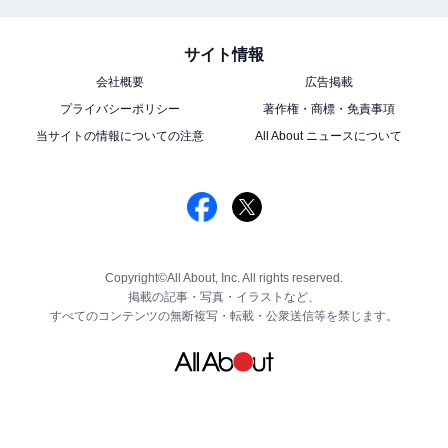
サイト情報
会社概要
広告掲載
プライバシーポリシー
著作権・商標・免責事項
当サイトの情報についての注意
All About ニュースについて
Copyright©All About, Inc. All rights reserved.
掲載の記事・写真・イラストなど、
すべてのコンテンツの無断複写・転載・公衆送信等を禁じます。