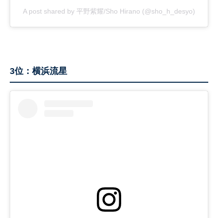
A post shared by 平野紫耀/Sho Hirano (@sho_h_desyo)
3位：横浜流星