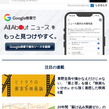
渋谷法務総合事務所
Recommended by
注目の連載
東野圭吾や湊かなえだけじゃな
い、「業と罪」を描く『映画ち
いかわ』から強く連想した映画
8選
20年間「駆け込み実績ゼロ」の