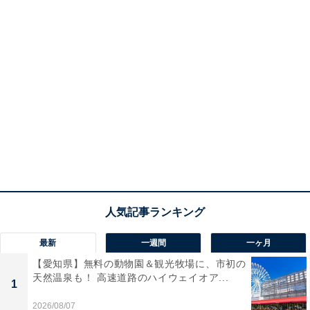
最新
一週間
一ヶ月
【愛知県】無料の動物園＆観光牧場に、市初の
天然温泉も！ 高速道路のハイウェイオア...
1
2026/08/07