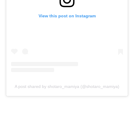
View this post on Instagram
A post shared by shotaro_mamiya (@shotaro_mamiya)