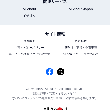
関連サービス
All About
All About Japan
イチオシ
サイト情報
会社概要
広告掲載
プライバシーポリシー
著作権・商標・免責事項
当サイトの情報についての注意
All About ニュースについて
Copyright©All About, Inc. All rights reserved.
掲載の記事・写真・イラストなど、
すべてのコンテンツの無断複写・転載・公衆送信等を禁じます。