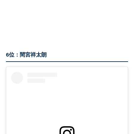
6位：間宮祥太朗