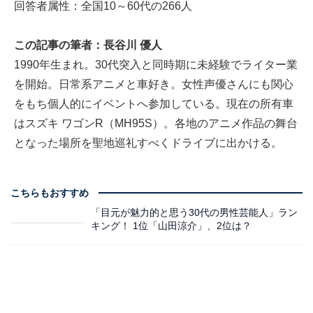
回答者属性：全国10～60代の266人
この記事の筆者：長谷川 優人
1990年生まれ。30代突入と同時期に未経験でライター業
を開始。日常系アニメと車好き。女性声優さんにも関心
をもち個人的にイベントへ参加している。現在の所有車
はスズキ ワゴンR（MH95S）。各地のアニメ作品の舞台
となった場所を聖地巡礼すべくドライブに出かける。
こちらもおすすめ
「目元が魅力的と思う30代の男性芸能人」ラン
キング！ 1位「山田涼介」、2位は？