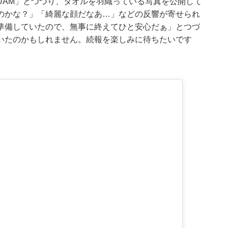
GUAM」とつづり、
タオルを羽織っている写真を公開
して
のかな？」「綺麗な顔だなあ…」などの反響が寄せられ
準備していたので、無事に終えてひと安心だぁ」とつづ
いたのかもしれません。続報を楽しみに待ちたいです