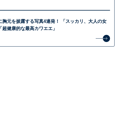
に胸元を披露する写真4連発！ 「スッカリ、大人の女
「超健康的な最高カワエエ」