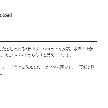
えな姿】
したと思われる3枚のソロショットを投稿。水着の上か
は、美しいバストがちらりと見えています。
〜」「チラッと見えるおっぱいが最高です」「可愛さ満
た。