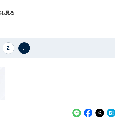
稿も見る
2