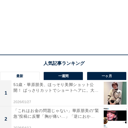
最新
一週間
一ヶ月
51歳・華原朋美、ほっそり美脚ショット公
開！ ばっさりカットでショートヘアに。大...
1
2026/01/27
「これはお金の問題じゃない」華原朋美の“緊
急”投稿に反響「胸が痛い…」「逆におか...
2