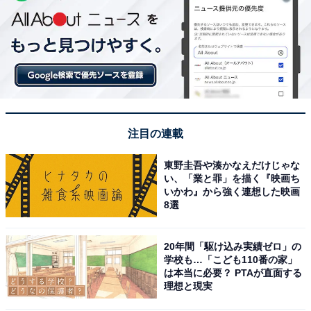
注目の連載
東野圭吾や湊かなえだけじゃな
い、「業と罪」を描く『映画ち
いかわ』から強く連想した映画
8選
20年間「駆け込み実績ゼロ」の
学校も…「こども110番の家」
は本当に必要？ PTAが直面する
理想と現実