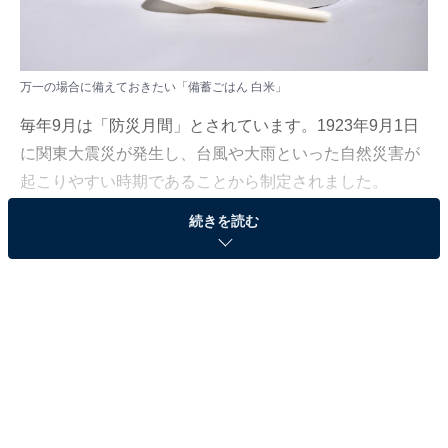
万一の場合に備えておきたい「備蓄ごはん 白米」
毎年9月は「防災月間」とされています。1923年9月1日
に関東大震災が発生し、台風や大雨といった自然災害が
起こりやすい時期であることから制定されました。
続きを読む
そんな防災月間に、日用品ブランド・無印良品から保存
期間が長く、災害時にも役立つ備蓄食品が登場！ 今回は
無印良品で勤務歴のある筆者が「備蓄ごはん 白米」（税
込390円）を試してみました。
未開封で賞味期限4年、水さえあれば食べられる