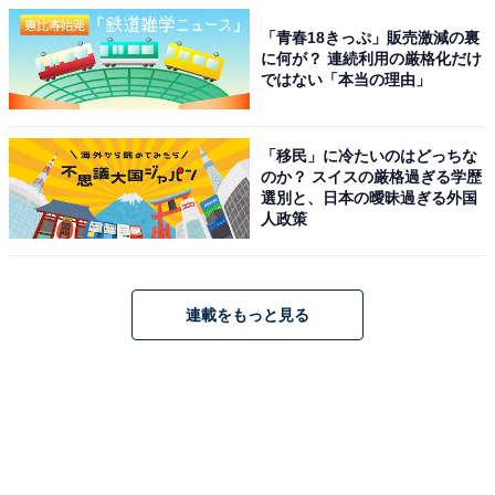
「青春18きっぷ」販売激減の裏
に何が？ 連続利用の厳格化だけ
ではない「本当の理由」
「移民」に冷たいのはどっちな
のか？ スイスの厳格過ぎる学歴
選別と、日本の曖昧過ぎる外国
人政策
連載をもっと見る