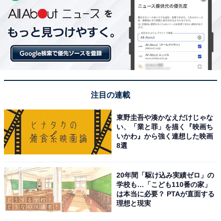
注目の連載
東野圭吾や湊かなえだけじゃな
い、「業と罪」を描く『映画ち
いかわ』から強く連想した映画
8選
20年間「駆け込み実績ゼロ」の
学校も…「こども110番の家」
は本当に必要？ PTAが直面する
理想と現実