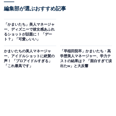
編集部が選ぶおすすめ記事
「かまいたち」美人マネージャ
ー、ディズニーで彼女感あふれ
るショットが話題に！ 「デー
ト？」「可愛ぃいい」
かまいたちの美人マネージャ
「早稲田院卒」かまいたち・高
ー、アイドルショットに絶賛の
学歴美人マネージャー、学力テ
声！ 「プロアイドルすぎる」
ストの結果は？ 「面白すぎて涙
「これ最高です」
出たw」と大反響