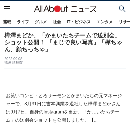
連載
ライフ
グルメ
社会
IT・ビジネス
エンタメ
リサ
樺澤まどか、「かまいたちチームで送別会」
ショット公開！ 「まじで良い写真」「樺ちゃ
ん、顔ちっちゃ」
2023.09.08
橋酒 瑛麗瑠
お笑いコンビ・とろサーモンとかまいたちの元マネージ
ャーで、8月31日に吉本興業を退社した樺澤まどかさん
は9月7日、自身のInstagramを更新。「かまいたちチー
ム」の送別会ショットを公開しました。【...