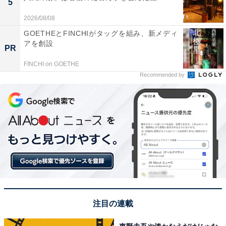
5
2026/08/08
GOETHEとFINCHIがタッグを組み、新メディ
アを創設
PR
FINCHI on GOETHE
Recommended by
注目の連載