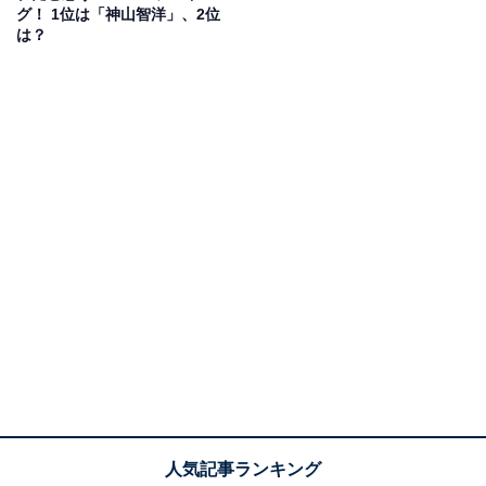
グ！ 1位は「神山智洋」、2位
は？