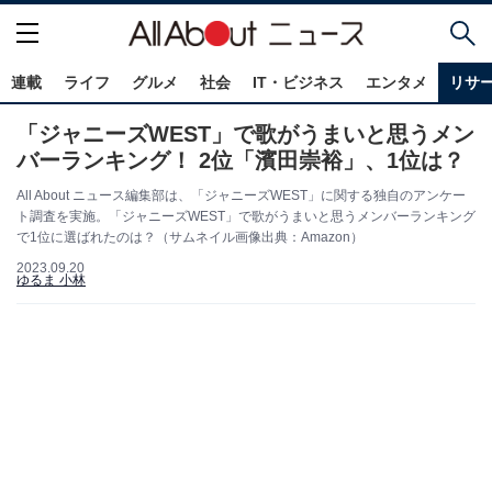
連載
ライフ
グルメ
社会
IT・ビジネス
エンタメ
リサ
「ジャニーズWEST」で歌がうまいと思うメン
バーランキング！ 2位「濱田崇裕」、1位は？
All About ニュース編集部は、「ジャニーズWEST」に関する独自のアンケー
ト調査を実施。「ジャニーズWEST」で歌がうまいと思うメンバーランキング
で1位に選ばれたのは？（サムネイル画像出典：Amazon）
2023.09.20
ゆるま 小林