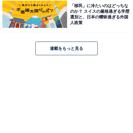
ュースでテレビや芸能人に関するコラムなどを執
「移民」に冷たいのはどっちな
筆。編集プロダクション「ゆるま」を立ち上げる。
のか？ スイスの厳格過ぎる学歴
選別と、日本の曖昧過ぎる外国
人政策
連載をもっと見る