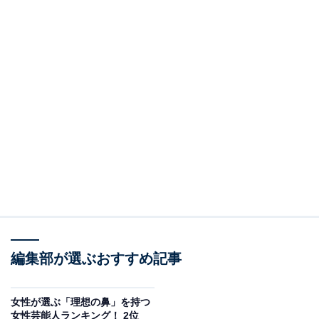
編集部が選ぶおすすめ記事
女性が選ぶ「理想の鼻」を持つ
女性芸能人ランキング！ 2位