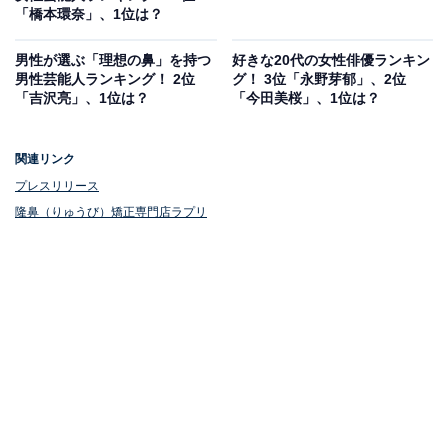
「橋本環奈」、1位は？
男性が選ぶ「理想の鼻」を持つ
好きな20代の女性俳優ランキン
男性芸能人ランキング！ 2位
グ！ 3位「永野芽郁」、2位
「吉沢亮」、1位は？
「今田美桜」、1位は？
関連リンク
プレスリリース
隆鼻（りゅうび）矯正専門店ラプリ