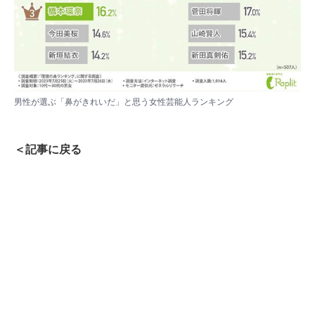
男性が選ぶ「鼻がきれいだ」と思う女性芸能人ランキング
＜記事に戻る