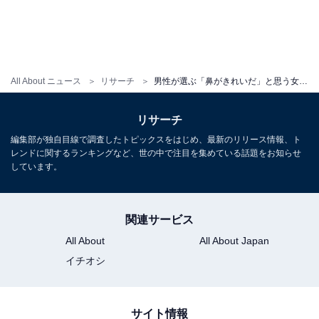
All About ニュース
リサーチ
男性が選ぶ「鼻がきれいだ」と思う女性芸能人ランキング！ 2位「石原さとみ」を抑えた1位は？
リサーチ
編集部が独自目線で調査したトピックスをはじめ、最新のリリース情報、ト
レンドに関するランキングなど、世の中で注目を集めている話題をお知らせ
しています。
関連サービス
All About
All About Japan
イチオシ
サイト情報