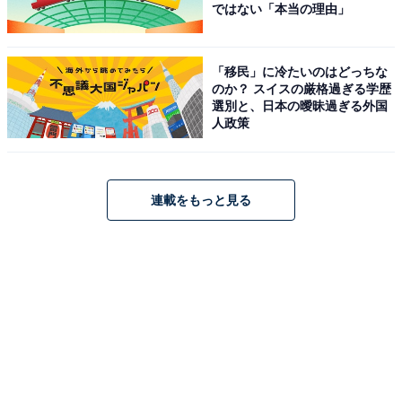
ではない「本当の理由」
「移民」に冷たいのはどっちな
のか？ スイスの厳格過ぎる学歴
選別と、日本の曖昧過ぎる外国
人政策
連載をもっと見る