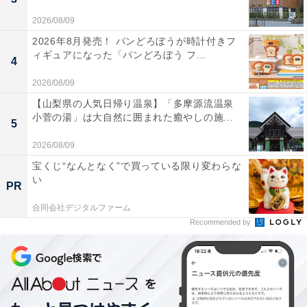
2026/08/09
2026年8月発売！ パンどろぼうが時計付きフ
ィギュアになった「パンどろぼう フ...
4
2026/08/09
【山梨県の人気日帰り温泉】「多摩源流温泉
小菅の湯」は大自然に囲まれた癒やしの施...
5
2026/08/09
宝くじ“なんとなく”で買っている限り変わらな
い
PR
合同会社デジタルファーム
Recommended by