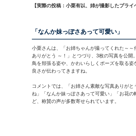
【実際の投稿：小栗有以、姉が撮影したプライ
「なんか妹っぽさあって可愛い」
小栗さんは、「お姉ちゃんが撮ってくれた～～
ありがとう ～！」とつづり、3枚の写真を公開
鳥を頬張る姿や、かわいらしくポーズを取る姿
良さが伝わってきますね。
コメントでは、「お姉さん素敵な写真ありがと
ね」「なんか妹っぽさあって可愛い」「お花の
ど、称賛の声が多数寄せられています。