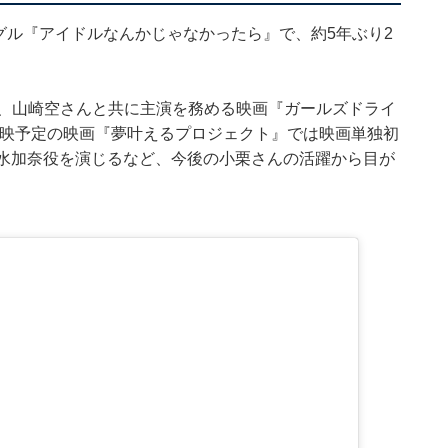
ングル『アイドルなんかじゃなかったら』で、約5年ぶり2
ん、山崎空さんと共に主演を務める映画『ガールズドライ
月上映予定の映画『夢叶えるプロジェクト』では映画単独初
清水加奈役を演じるなど、今後の小栗さんの活躍から目が