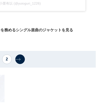
y 小栗有以 (@yuioguri_1226)
ーを務めるシングル楽曲のジャケットを見る
2