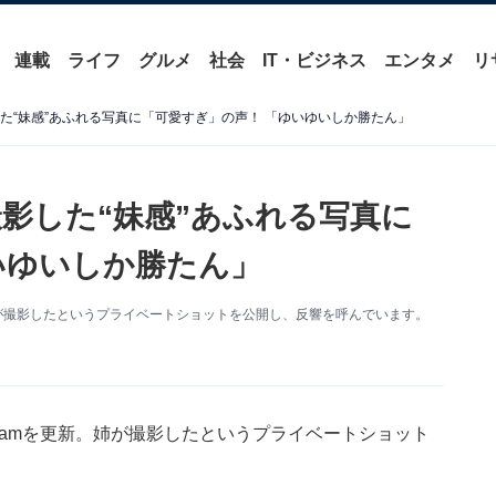
連載
ライフ
グルメ
社会
IT・ビジネス
エンタメ
リ
した“妹感”あふれる写真に「可愛すぎ」の声！ 「ゆいゆいしか勝たん」
撮影した“妹感”あふれる写真に
いゆいしか勝たん」
更新。姉が撮影したというプライベートショットを公開し、反響を呼んでいます。
tagramを更新。姉が撮影したというプライベートショット