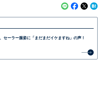
桃香、セーラー服姿に「まだまだイケますね」の声！
」