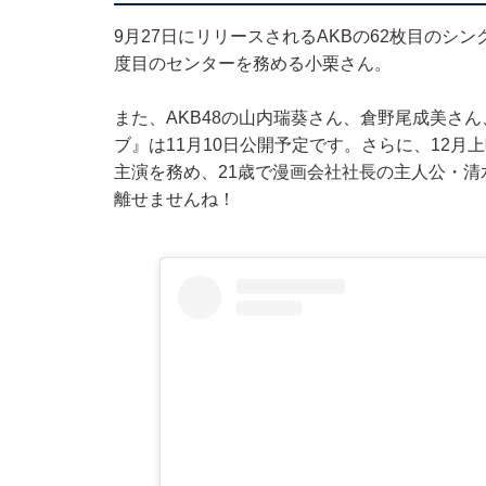
9月27日にリリースされるAKBの62枚目のシ
度目のセンターを務める小栗さん。
また、AKB48の山内瑞葵さん、倉野尾成美さ
ブ』は11月10日公開予定です。さらに、12
主演を務め、21歳で漫画会社社長の主人公・
離せませんね！