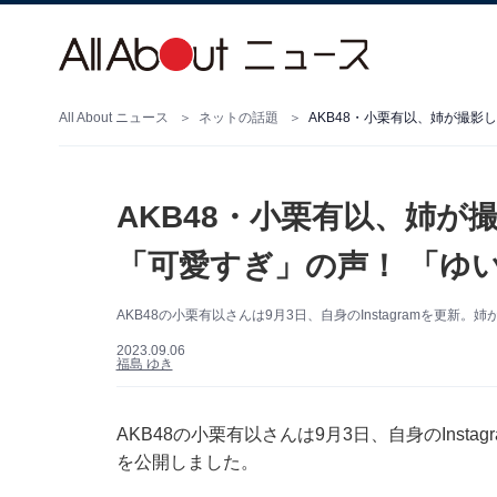
All About ニュース
ネットの話題
AKB48・小栗有以、姉が撮影
AKB48・小栗有以、姉が
「可愛すぎ」の声！ 「ゆ
AKB48の小栗有以さんは9月3日、自身のInstagramを
2023.09.06
福島 ゆき
AKB48の小栗有以さんは9月3日、自身のIns
を公開しました。