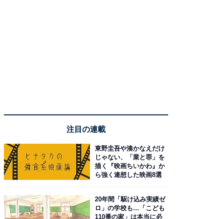
注目の連載
東野圭吾や湊かなえだけ
じゃない、「業と罪」を
描く『映画ちいかわ』か
ら強く連想した映画8選
20年間「駆け込み実績ゼ
ロ」の学校も…「こども
110番の家」は本当に必