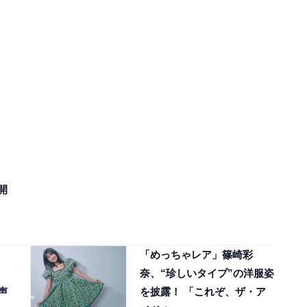
開
「めっちゃレア」篠崎彩
奈、“珍しいタイプ”の洋服姿
声
を披露！ 「これぞ、ザ・ア