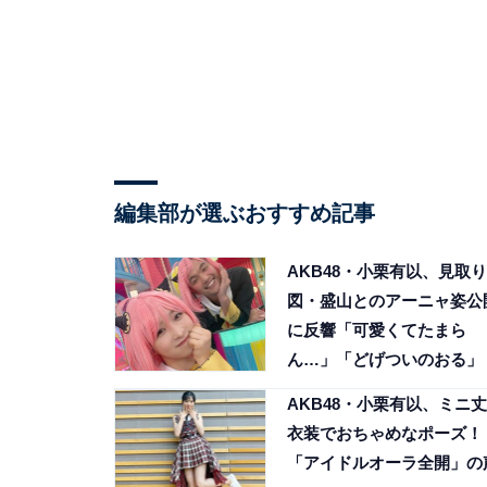
編集部が選ぶおすすめ記事
AKB48・小栗有以、見取り
図・盛山とのアーニャ姿公
に反響「可愛くてたまら
ん…」「どげついのおる」
AKB48・小栗有以、ミニ丈
衣装でおちゃめなポーズ！
「アイドルオーラ全開」の