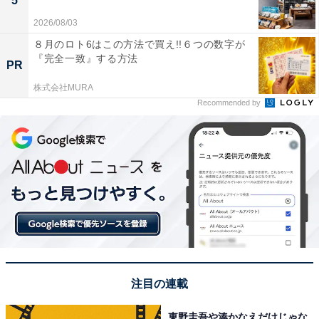
5
2026/08/03
８月のロト6はこの方法で買え!!６つの数字が
『完全一致』する方法
PR
株式会社MURA
Recommended by
注目の連載
東野圭吾や湊かなえだけじゃな