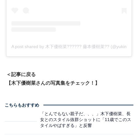
A post shared by 木下優樹菜?????? 藤本優樹菜?? (@yukina1204
＜記事に戻る
【木下優樹菜さんの写真集をチェック！】
こちらもおすすめ
「とんでもない親子だ、、、」木下優樹菜、長
女とのスタイル抜群ショットに「11歳でこのス
タイルやばすぎる」と反響