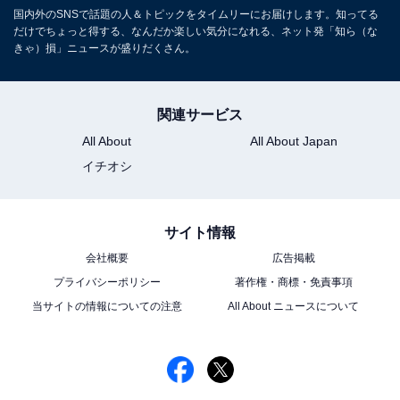
国内外のSNSで話題の人＆トピックをタイムリーにお届けします。知ってる
だけでちょっと得する、なんだか楽しい気分になれる、ネット発「知ら（な
きゃ）損」ニュースが盛りだくさん。
関連サービス
All About
All About Japan
イチオシ
サイト情報
会社概要
広告掲載
プライバシーポリシー
著作権・商標・免責事項
当サイトの情報についての注意
All About ニュースについて