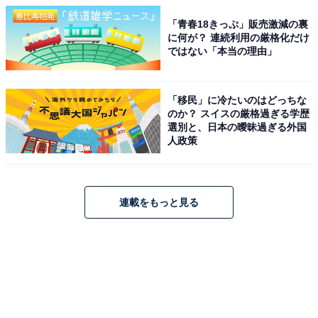
「青春18きっぷ」販売激減の裏
に何が？ 連続利用の厳格化だけ
ではない「本当の理由」
「移民」に冷たいのはどっちな
のか？ スイスの厳格過ぎる学歴
選別と、日本の曖昧過ぎる外国
人政策
連載をもっと見る