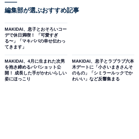
編集部が選ぶおすすめ記事
MAKIDAI、息子とおそろいコー
デで休日満喫！ 「可愛すぎ
る〜」「マキパパの幸せ伝わっ
てきます」
MAKIDAI、4月に生まれた次男
MAKIDAI、息子とラブラブ六本
を抱き締めるパパショット公
木デートに「小さいまきさんそ
開！ 成長した手がかわいらしい
のもの」「シミラールックでか
姿にほっこり
わいい」など反響集まる