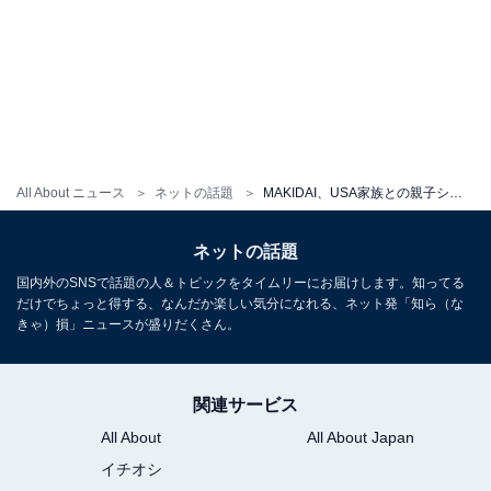
All About ニュース
ネットの話題
MAKIDAI、USA家族との親子ショット公開！ 「こんな未来が待ってたんですね」「幸せショットありがとう」
ネットの話題
国内外のSNSで話題の人＆トピックをタイムリーにお届けします。知ってる
だけでちょっと得する、なんだか楽しい気分になれる、ネット発「知ら（な
きゃ）損」ニュースが盛りだくさん。
関連サービス
All About
All About Japan
イチオシ