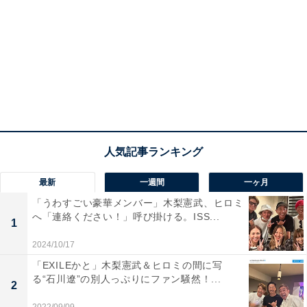
最新
一週間
一ヶ月
「うわすごい豪華メンバー」木梨憲武、ヒロミ
へ「連絡ください！」呼び掛ける。ISS...
1
2024/10/17
「EXILEかと」木梨憲武＆ヒロミの間に写
る“石川遼”の別人っぷりにファン騒然！...
2