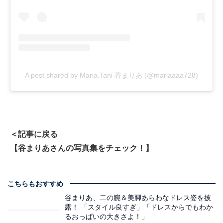
A post shared by Maria.Tani 谷まりあ (@mariaaaa728)
＜記事に戻る
【谷まりあさんの写真集をチェック！】
こちらもおすすめ
谷まりあ、二の腕＆美脚あらわなドレス姿を披
露！ 「スタイル良すぎ」「ドレスからでもわか
るおっぱいの大きさよ！」