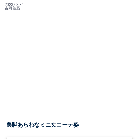
2023.08.31
吉岡 誠悦
美脚あらわなミニ丈コーデ姿