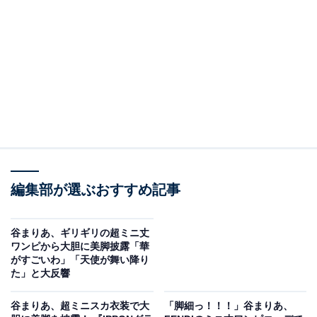
編集部が選ぶおすすめ記事
谷まりあ、ギリギリの超ミニ丈
ワンピから大胆に美脚披露「華
がすごいわ」「天使が舞い降り
た」と大反響
谷まりあ、超ミニスカ衣装で大
「脚細っ！！！」谷まりあ、