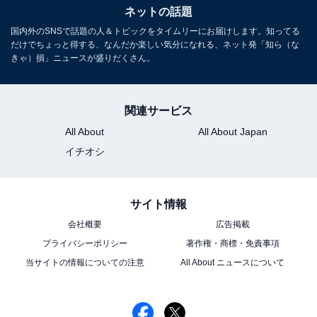
ネットの話題
国内外のSNSで話題の人＆トピックをタイムリーにお届けします。知ってる
だけでちょっと得する、なんだか楽しい気分になれる、ネット発「知ら（な
きゃ）損」ニュースが盛りだくさん。
関連サービス
All About
All About Japan
イチオシ
サイト情報
会社概要
広告掲載
プライバシーポリシー
著作権・商標・免責事項
当サイトの情報についての注意
All About ニュースについて