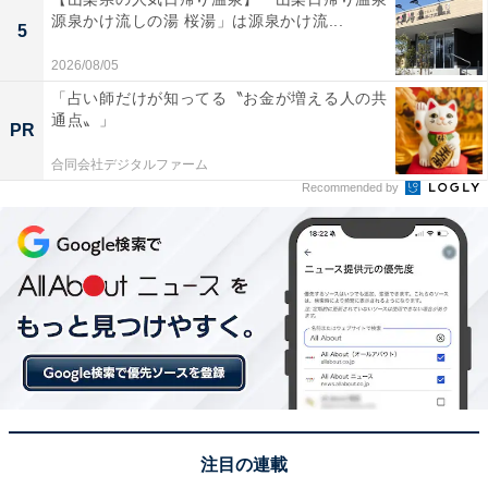
源泉かけ流しの湯 桜湯」は源泉かけ流...
5
2026/08/05
「占い師だけが知ってる〝お金が増える人の共
通点〟」
PR
合同会社デジタルファーム
Recommended by
注目の連載