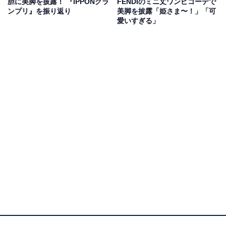
胆に美脚を披露！ 『IPPONグラ
FENDIのミニ丈ワンピコーデで
ンプリ』を振り返り
美脚を披露「姫さま〜！」「可
愛いすぎる」