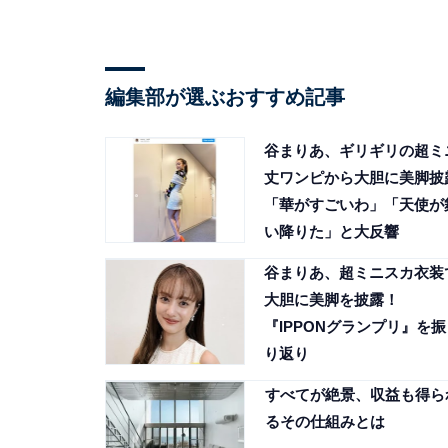
編集部が選ぶおすすめ記事
谷まりあ、ギリギリの超ミ
丈ワンピから大胆に美脚披
「華がすごいわ」「天使が
い降りた」と大反響
谷まりあ、超ミニスカ衣装
大胆に美脚を披露！
『IPPONグランプリ』を振
り返り
すべてが絶景、収益も得ら
るその仕組みとは