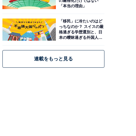
の厳格化だけではない
「本当の理由」
「移民」に冷たいのはど
っちなのか？ スイスの厳
格過ぎる学歴選別と、日
本の曖昧過ぎる外国人政
策
連載をもっと見る