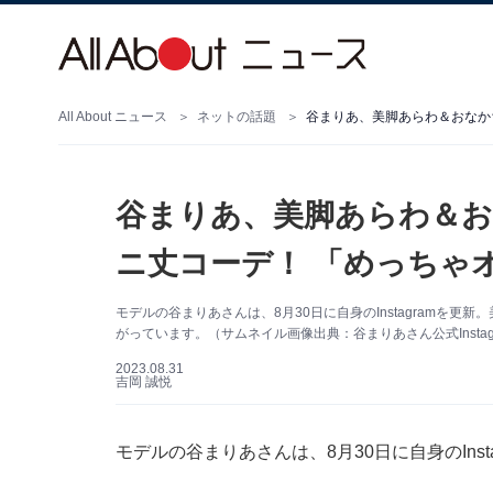
All About ニュース
ネットの話題
谷まりあ、美脚あらわ＆おなか
谷まりあ、美脚あらわ＆
ニ丈コーデ！ 「めっちゃ
モデルの谷まりあさんは、8月30日に自身のInstagramを
がっています。（サムネイル画像出典：谷まりあさん公式Instag
2023.08.31
吉岡 誠悦
モデルの谷まりあさんは、8月30日に自身のIns