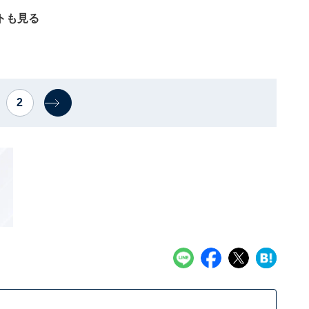
トも見る
2