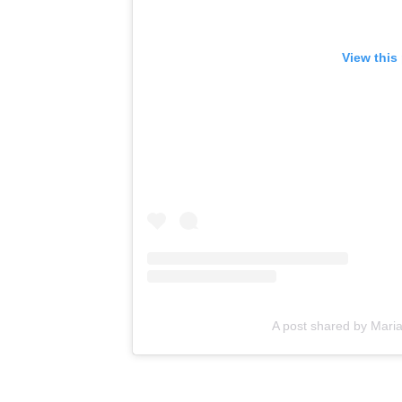
View this
A post shared by Ma