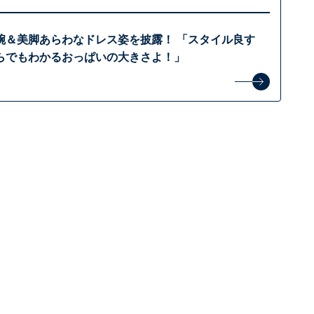
腕＆美脚あらわなドレス姿を披露！ 「スタイル良す
らでもわかるおっぱいの大きさよ！」