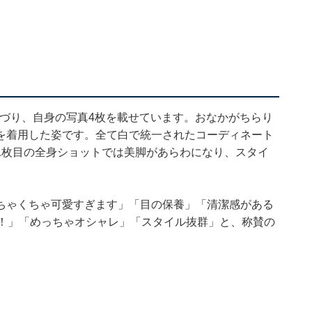
づり、自身の写真4枚を載せています。おなかがちらり
を着用した姿です。全て白で統一されたコーディネート
1枚目の全身ショットでは美脚があらわになり、スタイ
ちゃくちゃ可愛すぎます」「目の保養」「清潔感がある
！！」「めっちゃオシャレ」「スタイル抜群」と、称賛の