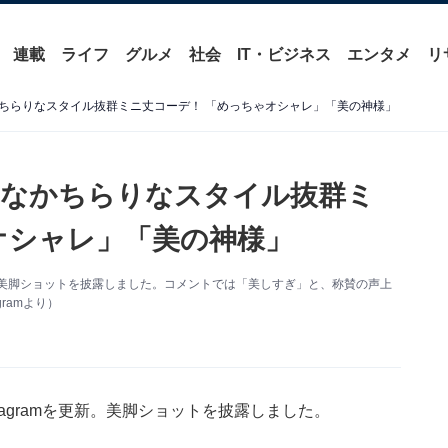
連載
ライフ
グルメ
社会
IT・ビジネス
エンタメ
リ
ちらりなスタイル抜群ミニ丈コーデ！ 「めっちゃオシャレ」「美の神様」
おなかちらりなスタイル抜群ミ
オシャレ」「美の神様」
更新。美脚ショットを披露しました。コメントでは「美しすぎ」と、称賛の声上
ramより）
tagramを更新。美脚ショットを披露しました。