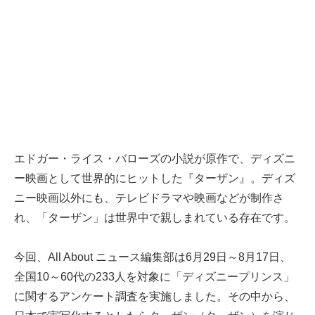
エドガー・ライス・バローズの小説が原作で、ディズニ
ー映画として世界的にヒットした『ターザン』。ディズ
ニー映画以外にも、テレビドラマや映画などが制作さ
れ、「ターザン」は世界中で親しまれている存在です。
今回、All About ニュース編集部は6月29日～8月17日、
全国10～60代の233人を対象に「ディズニープリンス」
に関するアンケート調査を実施しました。その中から、