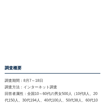
調査概要
調査期間：8月7～18日
調査方法：インターネット調査
回答者属性：全国10～60代の男女500人（10代8人、20
代150人、30代194人、40代100人、50代38人、60代10