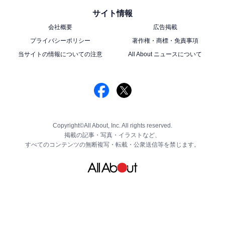
サイト情報
会社概要
広告掲載
プライバシーポリシー
著作権・商標・免責事項
当サイトの情報についての注意
All About ニュースについて
Copyright©All About, Inc. All rights reserved.
掲載の記事・写真・イラストなど、
すべてのコンテンツの無断複写・転載・公衆送信等を禁じます。