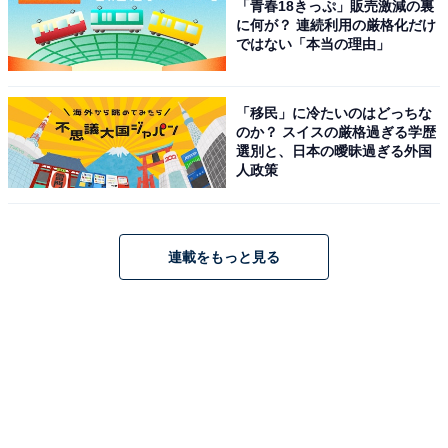
「青春18きっぷ」販売激減の裏
に何が？ 連続利用の厳格化だけ
ではない「本当の理由」
「移民」に冷たいのはどっちな
のか？ スイスの厳格過ぎる学歴
選別と、日本の曖昧過ぎる外国
人政策
連載をもっと見る