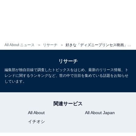
All About ニュース
リサーチ
好きな「ディズニープリンセス映画」ランキング！ 2位『塔の上のラプンツェル』を抑えた1位は？
リサーチ
編集部が独自目線で調査したトピックスをはじめ、最新のリリース情報、ト
レンドに関するランキングなど、世の中で注目を集めている話題をお知らせ
しています。
関連サービス
All About
All About Japan
イチオシ