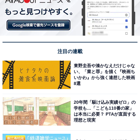
注目の連載
東野圭吾や湊かなえだけじゃな
い、「業と罪」を描く『映画ち
いかわ』から強く連想した映画
8選
20年間「駆け込み実績ゼロ」の
学校も…「こども110番の家」
は本当に必要？ PTAが直面する
理想と現実