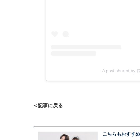
A post shared b
＜記事に戻る
こちらもおすすめ