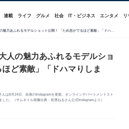
連載
ライフ
グルメ
社会
IT・ビジネス
エンタメ
リ
「世界一美人」長濱ねる、大人の魅力あふれるモデルショット公開！ 「ため息がでるほど素敵」「ドハマりします」
大人の魅力あふれるモデルショ
るほど素敵」「ドハマりしま
は8月24日、自身のInstagramを更新。オンラインデパートメントスト
しました。（サムネイル画像出典：長濱ねるさん公式Instagramより）