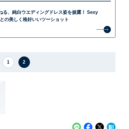
ねる、純白ウエディングドレス姿を披露！ Sexy
磨との美しく格好いいツーショット
1
2