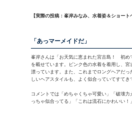
【実際の投稿：峯岸みなみ、水着姿＆ショート
「あっマーメイドだ」
峯岸さんは「お天気に恵まれた宮古島！ 初め
を載せています。ピンク色の水着を着用し、宮
漂っています。また、これまでロングヘアだっ
しいヘアスタイルも、よく似合っていてすてき
コメントでは「めちゃくちゃ可愛い」「破壊力
っちゃ似合ってる」「これは流石にかわいい！