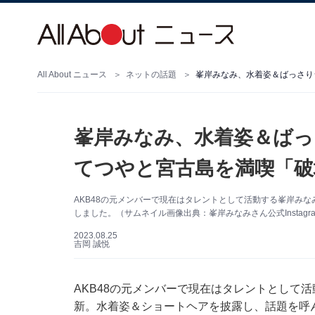
All About ニュース
ネットの話題
峯岸みなみ、水着姿＆ばっさり
峯岸みなみ、水着姿＆ばっ
てつやと宮古島を満喫「破
AKB48の元メンバーで現在はタレントとして活動する峯岸みなみさ
しました。（サムネイル画像出典：峯岸みなみさん公式Instagr
2023.08.25
吉岡 誠悦
AKB48の元メンバーで現在はタレントとして活動す
新。水着姿＆ショートヘアを披露し、話題を呼