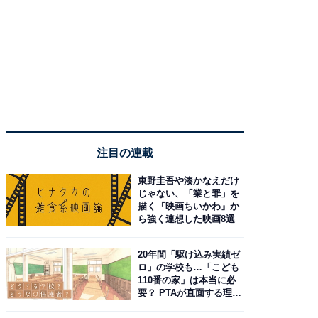
注目の連載
東野圭吾や湊かなえだけ
じゃない、「業と罪」を
描く『映画ちいかわ』か
ら強く連想した映画8選
20年間「駆け込み実績ゼ
ロ」の学校も…「こども
110番の家」は本当に必
要？ PTAが直面する理想
と現実