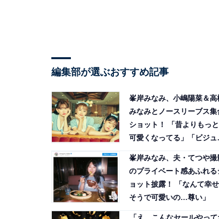
編集部が選ぶおすすめ記事
峯岸みなみ、小嶋陽菜＆高
みなみとノースリーブス集
ショット！ 「昔よりもっと
可愛くなってる」「ビジュ
高」
峯岸みなみ、夫・てつや撮
のプライベート感あふれる
ョット披露！ 「なんて幸せ
そうで可愛いの…尊い」
「え、こんなセールやって