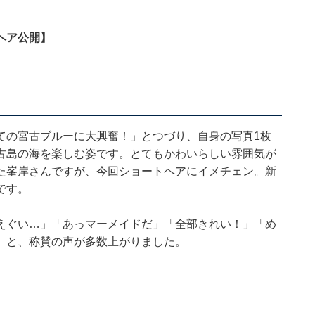
ヘア公開】
ての宮古ブルーに大興奮！」とつづり、自身の写真1枚
古島の海を楽しむ姿です。とてもかわいらしい雰囲気が
た峯岸さんですが、今回ショートヘアにイメチェン。新
です。
えぐい…」「あっマーメイドだ」「全部きれい！」「め
」と、称賛の声が多数上がりました。