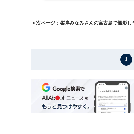
＞次ページ：峯岸みなみさんの宮古島で撮影し
1