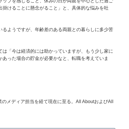
ャップを感じること、休みの日が両親を中心とした過ご
出掛けることに懸念がること」と、具体的な悩みを吐
いるようですが、年齢差のある両親との暮らしに多少苦
ては「今は経済的には助かっていますが、もう少し家に
かあった場合の貯金が必要かなと、転職を考えていま
ディア担当を経て現在に至る。All AboutおよびAll