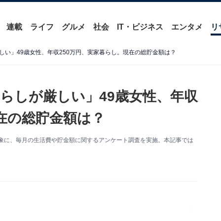
連載
ライフ
グルメ
社会
IT・ビジネス
エンタメ
リ
しい」49歳女性、年収250万円、実家暮らし。現在の総貯金額は？
らしが厳しい」49歳女性、年収
現在の総貯金額は？
人を対象に、毎月の生活費や貯金額に関するアンケート調査を実施。本記事では