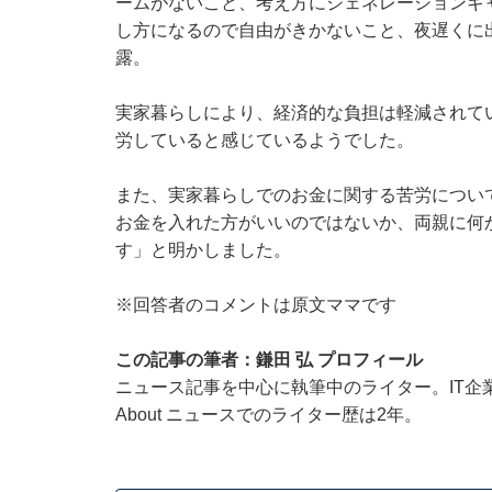
ームがないこと、考え方にジェネレーションギ
し方になるので自由がきかないこと、夜遅くに
露。
実家暮らしにより、経済的な負担は軽減されて
労していると感じているようでした。
また、実家暮らしでのお金に関する苦労につい
お金を入れた方がいいのではないか、両親に何
す」と明かしました。
※回答者のコメントは原文ママです
この記事の筆者：鎌田 弘 プロフィール
ニュース記事を中心に執筆中のライター。IT企業のメ
About ニュースでのライター歴は2年。