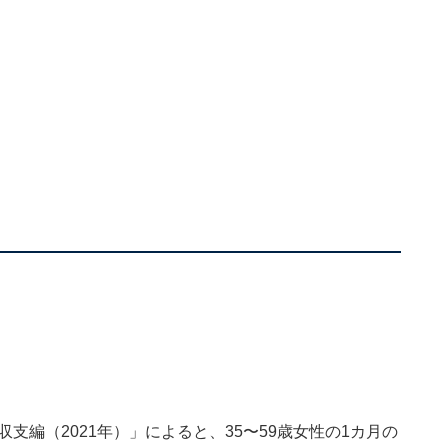
額は？
支編（2021年）」によると、35〜59歳女性の1カ月の