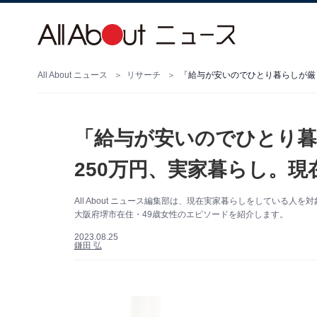
All About ニュース
リサーチ
「給与が安いのでひとり暮らしが厳
「給与が安いのでひとり暮
250万円、実家暮らし。
All About ニュース編集部は、現在実家暮らしをしている
大阪府堺市在住・49歳女性のエピソードを紹介します。
2023.08.25
鎌田 弘