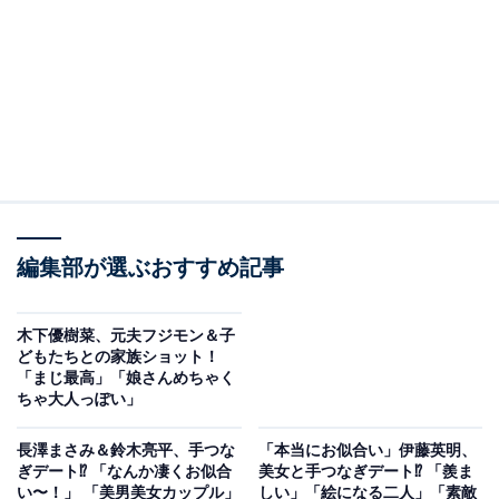
編集部が選ぶおすすめ記事
木下優樹菜、元夫フジモン＆子
どもたちとの家族ショット！
「まじ最高」「娘さんめちゃく
ちゃ大人っぽい」
長澤まさみ＆鈴木亮平、手つな
「本当にお似合い」伊藤英明、
ぎデート⁉ 「なんか凄くお似合
美女と手つなぎデート⁉ 「羨ま
い〜！」 「美男美女カップル」
しい」「絵になる二人」「素敵