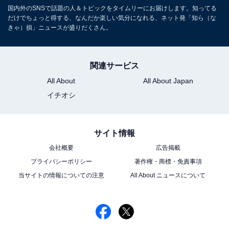
国内外のSNSで話題の人＆トピックをタイムリーにお届けします。知ってる
だけでちょっと得する、なんだか楽しい気分になれる、ネット発「知ら（な
きゃ）損」ニュースが盛りだくさん。
関連サービス
All About
All About Japan
イチオシ
サイト情報
会社概要
広告掲載
プライバシーポリシー
著作権・商標・免責事項
当サイトの情報についての注意
All About ニュースについて