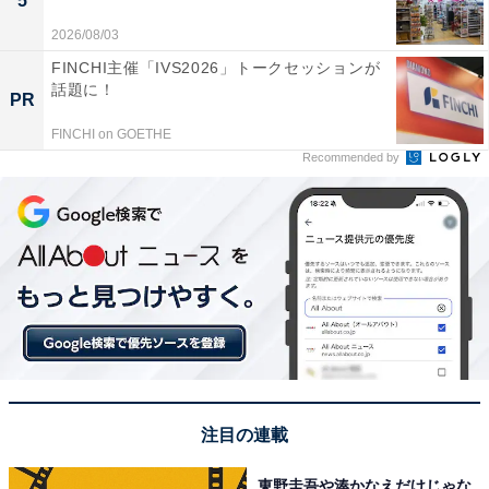
5
2026/08/03
FINCHI主催「IVS2026」トークセッションが
話題に！
PR
FINCHI on GOETHE
Recommended by
注目の連載
東野圭吾や湊かなえだけじゃな