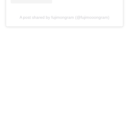
A post shared by fujimongram (@fujimooongram)