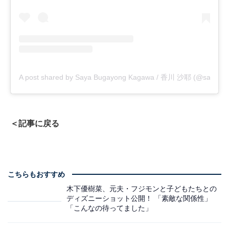
A post shared by Saya Bugayong Kagawa / 香川 沙耶 (@saya.ka
＜記事に戻る
こちらもおすすめ
木下優樹菜、元夫・フジモンと子どもたちとの
ディズニーショット公開！ 「素敵な関係性」
「こんなの待ってました」