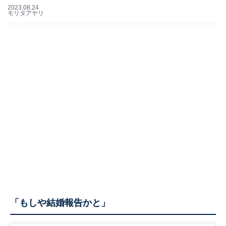
2023.08.24
モリタアヤリ
「もしや結婚報告かと」