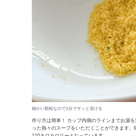
細かい顆粒なので1分でサッと溶ける
作り方は簡単！ カップ内側のラインまでお湯を
った熱々のスープをいただくことができます。味
110キロカロリーとなっています。