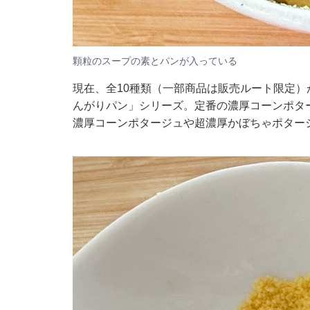
顆粒のスープの素とパンが入っている
現在、全10種類（一部商品は販売ルート限定）
んがりパン」シリーズ。定番の濃厚コーンポタ
濃厚コーンポタージュや超濃厚かぼちゃポター