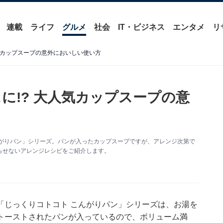
連載
ライフ
グルメ
社会
IT・ビジネス
エンタメ
リ
気カップスープの意外においしい使い方
に!? 大人気カップスープの意
んがりパン」シリーズ。パンが入ったカップスープですが、アレンジ次第で
らせないアレンジレシピをご紹介します。
「じっくりコトコト こんがりパン」シリーズは、お湯を
トーストされたパンが入っているので、ボリューム満