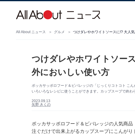
All About ニュース
グルメ
つけダレやホワイトソースに!? 大人
つけダレやホワイトソース
外においしい使い方
ポッカサッポロフード＆ビバレッジの「じっくりコトコト こ
いろいろなレシピに使うことができます。カップスープで終わ
2023.09.13
矢野 きくの
ポッカサッポロフード＆ビバレッジの人気商品
注ぐだけで出来上がるカップスープにこんがり