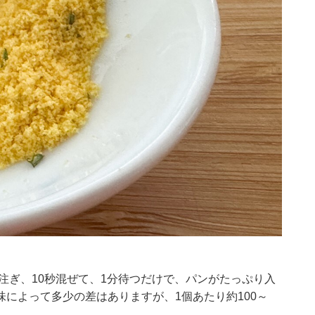
注ぎ、10秒混ぜて、1分待つだけで、パンがたっぷり入
によって多少の差はありますが、1個あたり約100～