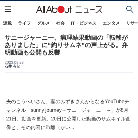
連載
ライフ
グルメ
社会
IT・ビジネス
エンタメ
リサ
サニージャーニー、病理結果動画の「転移が
ありました」に“釣りサムネ”の声上がる。弁
明動画も公開も反響
2023.08.23
石井 有紀
夫のこうへいさん、妻のみずきさんからなるYouTubeチ
ャンネル「sunny journey～サニージャーニー～」が8月
21日、動画を更新。20日に公開した動画のサムネイル画
像と、その内容に乖離（かい...