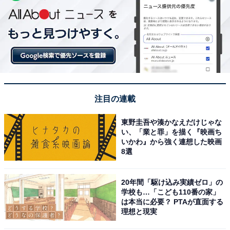
注目の連載
東野圭吾や湊かなえだけじゃな
い、「業と罪」を描く『映画ち
いかわ』から強く連想した映画
8選
20年間「駆け込み実績ゼロ」の
学校も…「こども110番の家」
は本当に必要？ PTAが直面する
理想と現実