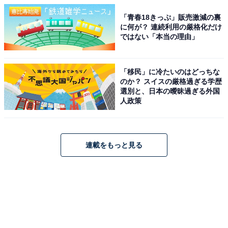
「青春18きっぷ」販売激減の裏
に何が？ 連続利用の厳格化だけ
ではない「本当の理由」
「移民」に冷たいのはどっちな
のか？ スイスの厳格過ぎる学歴
選別と、日本の曖昧過ぎる外国
人政策
連載をもっと見る