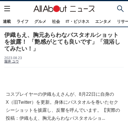
連載
ライフ
グルメ
社会
IT・ビジネス
エンタメ
リサ
伊織もえ、胸元あらわなバスタオルショット
を披露！ 「艶感がとても良いです」「混浴し
てみたい！」
2023.08.23
堀井 ユウ
コスプレイヤーの伊織もえさんが、8月22日に自身の
X（旧Twitter）を更新。身体にバスタオルを巻いたセク
シーショットを披露し、反響を呼んでいます。【実際の
投稿：伊織もえ、胸元あらわなバスタオルショ...