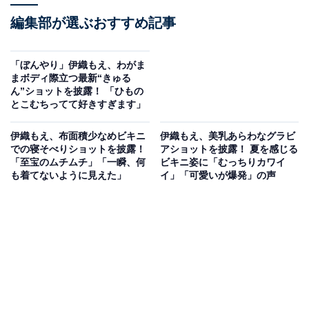
編集部が選ぶおすすめ記事
「ぼんやり」伊織もえ、わがま
まボディ際立つ最新“きゅる
ん”ショットを披露！ 「ひもの
とこむちってて好きすぎます」
伊織もえ、布面積少なめビキニ
伊織もえ、美乳あらわなグラビ
での寝そべりショットを披露！
アショットを披露！ 夏を感じる
「至宝のムチムチ」「一瞬、何
ビキニ姿に「むっちりカワイ
も着てないように見えた」
イ」「可愛いが爆発」の声