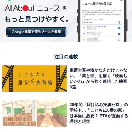
注目の連載
東野圭吾や湊かなえだけじゃな
い、「業と罪」を描く『映画ち
いかわ』から強く連想した映画
8選
20年間「駆け込み実績ゼロ」の
学校も…「こども110番の家」
は本当に必要？ PTAが直面する
理想と現実