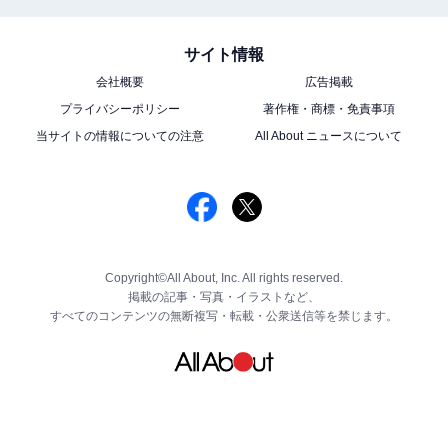
サイト情報
会社概要
広告掲載
プライバシーポリシー
著作権・商標・免責事項
当サイトの情報についての注意
All About ニュースについて
Copyright©All About, Inc. All rights reserved.
掲載の記事・写真・イラストなど、
すべてのコンテンツの無断複写・転載・公衆送信等を禁じます。