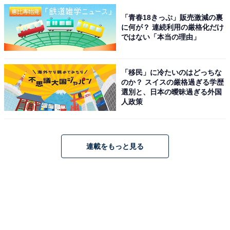
「青春18きっぷ」販売激減の裏
に何が？ 連続利用の厳格化だけ
ではない「本当の理由」
「移民」に冷たいのはどっちな
のか？ スイスの厳格過ぎる学歴
選別と、日本の曖昧過ぎる外国
人政策
連載をもっと見る