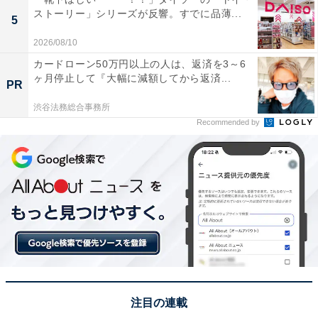
ストーリー」シリーズが反響。すでに品薄...
5
2026/08/10
カードローン50万円以上の人は、返済を3～6
ヶ月停止して『大幅に減額してから返済...
PR
渋谷法務総合事務所
Recommended by
注目の連載