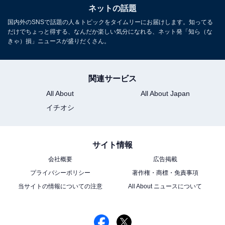
ネットの話題
国内外のSNSで話題の人＆トピックをタイムリーにお届けします。知ってる
だけでちょっと得する、なんだか楽しい気分になれる、ネット発「知ら（な
きゃ）損」ニュースが盛りだくさん。
関連サービス
All About
All About Japan
イチオシ
サイト情報
会社概要
広告掲載
プライバシーポリシー
著作権・商標・免責事項
当サイトの情報についての注意
All About ニュースについて