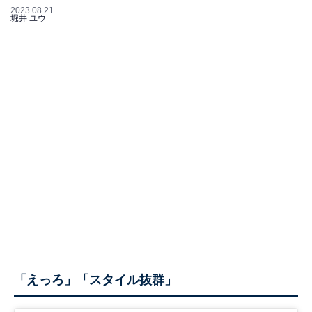
2023.08.21
堀井 ユウ
「えっろ」「スタイル抜群」