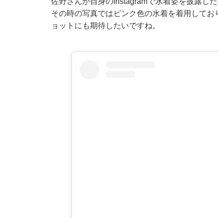
佐野さんが自身のInstagramで水着姿を披露
その時の写真ではピンク色の水着を着用
してお
ョットにも期待したいですね。