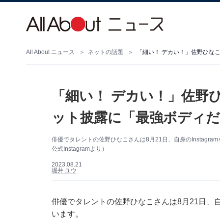
All About ニュース
ネットの話題
「細い！ デカい！」佐野
ット披露に「最強ボディだ
俳優でタレントの佐野ひなこさんは8月21日、自身のInstag
公式Instagramより）
2023.08.21
堀井 ユウ
俳優でタレントの佐野ひなこさんは8月21日、自身
います。