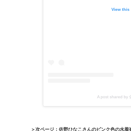
View this
A post shared 
＞次ページ：佐野ひなこさんのピンク色の水着