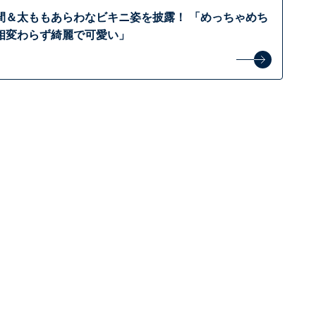
間＆太ももあらわなビキニ姿を披露！ 「めっちゃめち
相変わらず綺麗で可愛い」