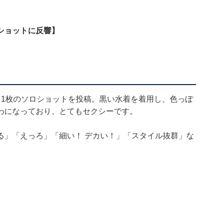
ショットに反響】
、1枚のソロショットを投稿。黒い水着を着用し、色っぽ
わになっており、とてもセクシーです。
る」「えっろ」「細い！ デカい！」「スタイル抜群」な