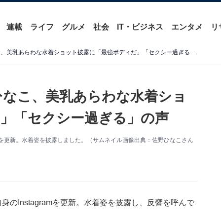
連載
ライフ
グルメ
社会
IT・ビジネス
エンタメ
リ
「細い！ デカい！」佐野ひなこ、美乳あらわな水着ショット披露に「最強ボディだ」「セクシー過ぎる」の声
ひなこ、美乳あらわな水着ショ
」「セクシー過ぎる」の声
ramを更新。水着姿を披露しました。（サムネイル画像出典：佐野ひなこさん
のInstagramを更新。水着姿を披露し、反響を呼んで