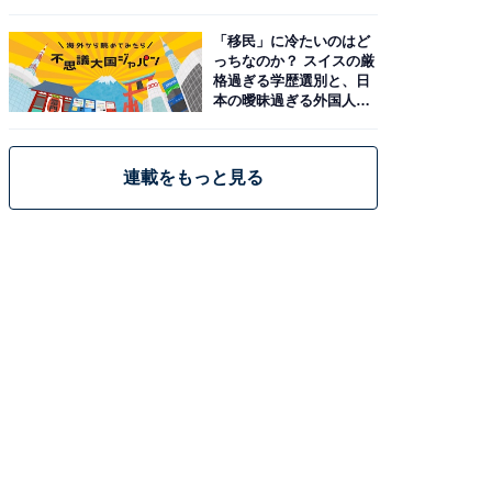
「移民」に冷たいのはど
っちなのか？ スイスの厳
格過ぎる学歴選別と、日
本の曖昧過ぎる外国人政
策
連載をもっと見る