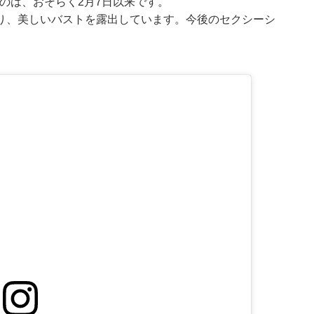
したのは、おそらく2月7日以来です。
り、美しいバストを露出しています。今後のセクシーシ