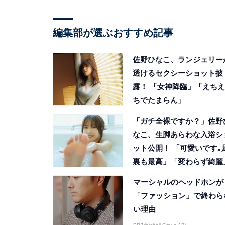
編集部が選ぶおすすめ記事
佐野ひなこ、ランジェリー
透けるセクシーショット披
露！ 「女神降臨」「えちえ
ちでたまらん」
「ガチ全裸ですか？」佐野
なこ、生脚あらわな入浴シ
ット公開！ 「可愛いです｡
裏も最高」「変わらず綺麗
マーシャルのヘッドホンが
「ファッション」で終わら
い理由