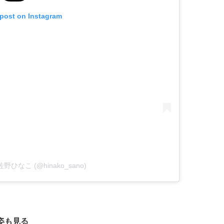
 post on Instagram
by 佐野ひなこ (@hinako_sano)
姿も見る