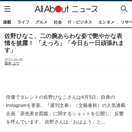
連載
ライフ
グルメ
社会
IT・ビジネス
エンタメ
リサ
佐野ひなこ、二の腕あらわな姿で艶やかな表
情を披露！ 「えっろ」「今日も一日頑張れま
す」
2023.04.05
堀井 ユウ
俳優でタレントの佐野ひなこさんは4月5日、自身の
Instagramを更新。『週刊文春』（文藝春秋）の人気連載
企画「原色美女図鑑」に関するショットを公開し、反響
を呼んでいます。 佐野さんは「おはよう」と...