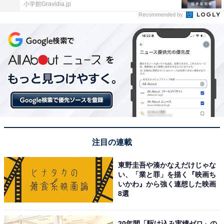
小学館Gravidia.jp
Recommended by
注目の連載
東野圭吾や湊かなえだけじゃな
い、「業と罪」を描く『映画ち
いかわ』から強く連想した映画
8選
20年間「駆け込み実績ゼロ」の