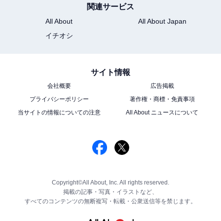
関連サービス
All About
All About Japan
イチオシ
サイト情報
会社概要
広告掲載
プライバシーポリシー
著作権・商標・免責事項
当サイトの情報についての注意
All About ニュースについて
Copyright©All About, Inc. All rights reserved.
掲載の記事・写真・イラストなど、
すべてのコンテンツの無断複写・転載・公衆送信等を禁じます。