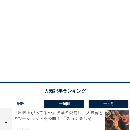
最新
一週間
一ヶ月
「出来上がってる〜」浅草の焼肉店、大野智と
のツーショットを公開！ 「スゴく楽しそ...
1