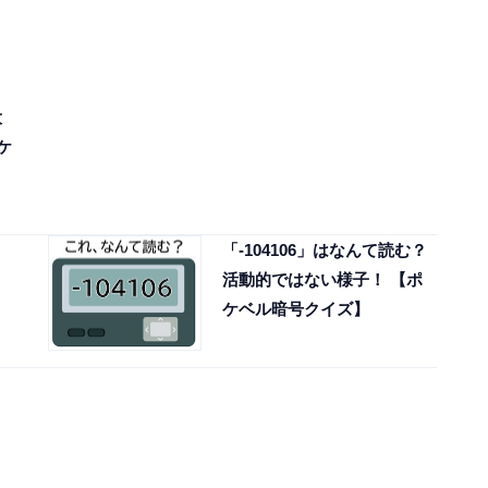
大
ケ
「-104106」はなんて読む？
活動的ではない様子！ 【ポ
ケベル暗号クイズ】