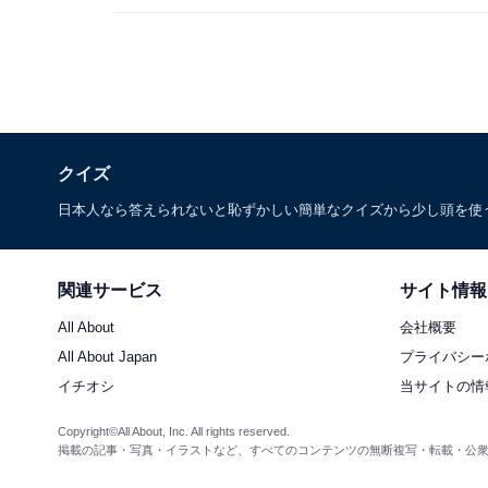
クイズ
日本人なら答えられないと恥ずかしい簡単なクイズから少し頭を使
関連サービス
サイト情報
All About
会社概要
All About Japan
プライバシー
イチオシ
当サイトの情
Copyright©All About, Inc. All rights reserved.
掲載の記事・写真・イラストなど、すべてのコンテンツの無断複写・転載・公