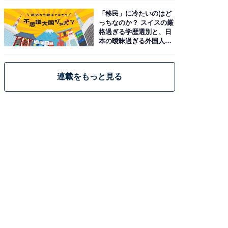
「移民」に冷たいのはど
っちなのか？ スイスの厳
格過ぎる学歴選別と、日
本の曖昧過ぎる外国人政
策
連載をもっと見る