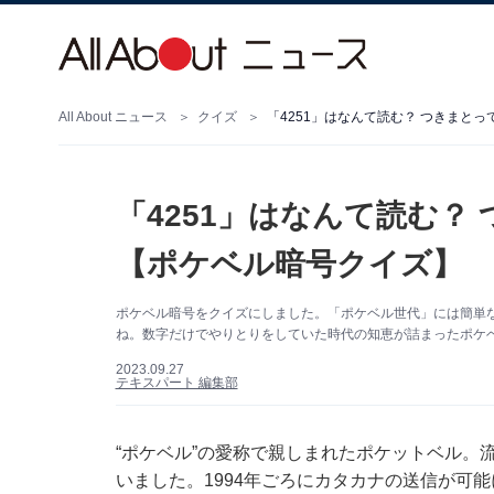
All About ニュース
クイズ
「4251」はなんて読む？ つきまと
「4251」はなんて読む？
【ポケベル暗号クイズ】
ポケベル暗号をクイズにしました。「ポケベル世代」には簡単
ね。数字だけでやりとりをしていた時代の知恵が詰まったポケ
2023.09.27
テキスパート 編集部
“ポケベル”の愛称で親しまれたポケットベル。
いました。1994年ごろにカタカナの送信が可