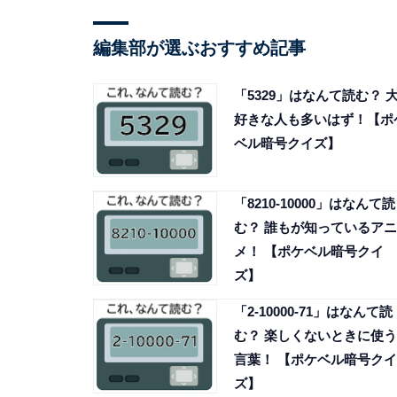
編集部が選ぶおすすめ記事
「5329」はなんて読む？ 
好きな人も多いはず！【ポ
ベル暗号クイズ】
「8210-10000」はなんて読
む？ 誰もが知っているアニ
メ！ 【ポケベル暗号クイ
ズ】
「2-10000-71」はなんて読
む？ 楽しくないときに使う
言葉！ 【ポケベル暗号クイ
ズ】