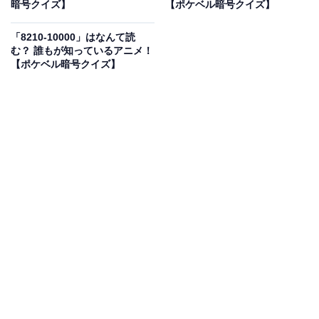
暗号クイズ】
【ポケベル暗号クイズ】
こちらもおすすめ
「8210-10000」はなんて読
「4251」はなんて読む？ つきまとっている様子
む？ 誰もが知っているアニメ！
のこと！ 【ポケベル暗号クイズ】
【ポケベル暗号クイズ】
1
2