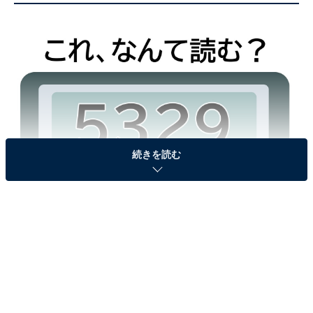
続きを読む
「5329」はなんて読む？
＜ヒント＞
漫画を英語でいうと……？