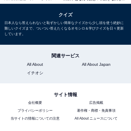
クイズ
日本人なら答えられないと恥ずかしい簡単なクイズから少し頭を使う絶妙に
難しいクイズまで、ついつい答えたくなるオモシロ＆学びクイズを日々更新
しています。
関連サービス
All About
All About Japan
イチオシ
サイト情報
会社概要
広告掲載
プライバシーポリシー
著作権・商標・免責事項
当サイトの情報についての注意
All About ニュースについて