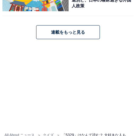
人政策
連載をもっと見る
All About ニュース
クイズ
「5329」はなんて読む？ 大好きな人も多いはず！【ポケベル暗号クイズ】