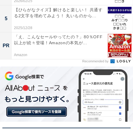
2026/02/25
【ひらがなクイズ】解けると楽しい！ 共通す
る2文字を埋めてみよう！ 丸いものから...
5
2025/12/28
「え、こんなセールやってたの？」80％OFF
以上が続々登場！Amazonの本気が...
PR
Amazon
Recommended by