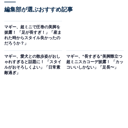
編集部が選ぶおすすめ記事
マギー、超ミニで圧巻の美脚を
披露！ 「足が長すぎ！」「産ま
れた時からスタイル良かったの
だろうか？」
マギー、愛犬との散歩姿がおし
マギー、“長すぎる”美脚際立つ
ゃれすぎると話題に！ 「スタイ
超ミニスカコーデ披露！ 「カッ
ルがおそろしくよい」「日常素
コいいしかない」「足長〜」
敵過ぎ」