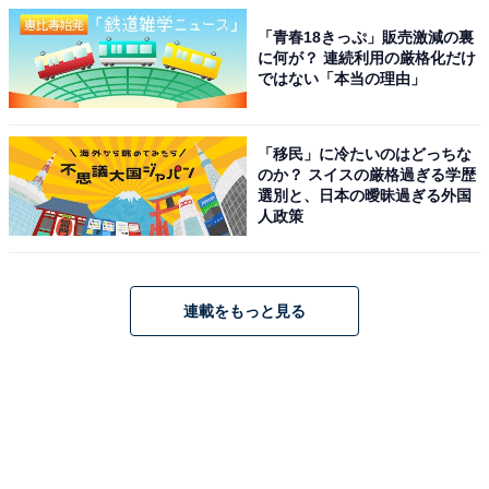
「青春18きっぷ」販売激減の裏
に何が？ 連続利用の厳格化だけ
ではない「本当の理由」
「移民」に冷たいのはどっちな
のか？ スイスの厳格過ぎる学歴
選別と、日本の曖昧過ぎる外国
人政策
連載をもっと見る