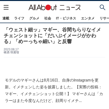
連載
ライフ
グルメ
社会
IT・ビジネス
エンタメ
リサ
「ウェスト細ッ」マギー、谷間ちらりなイメ
チェンショットに「だいぶイメージがかわ
る」「めーっちゃ細い」と反響
2023.08.17
橋酒 瑛麗瑠
モデルのマギーさんは8月16日、自身のInstagramを更
新。イメチェンした姿を披露しました。【実際の投稿：
マギー、イメチェンショット公開！】 マギーさんは「カ
ラーはまた今度なんだけど、顔周りイメチ...