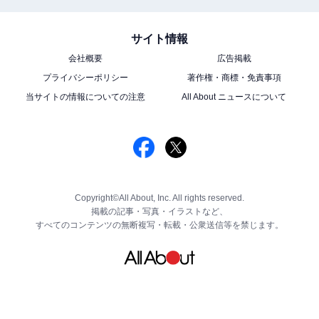
サイト情報
会社概要
広告掲載
プライバシーポリシー
著作権・商標・免責事項
当サイトの情報についての注意
All About ニュースについて
Copyright©All About, Inc. All rights reserved.
掲載の記事・写真・イラストなど、
すべてのコンテンツの無断複写・転載・公衆送信等を禁じます。