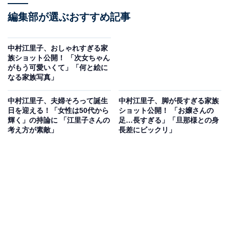
編集部が選ぶおすすめ記事
中村江里子、おしゃれすぎる家
族ショット公開！ 「次女ちゃん
がもう可愛いくて」「何と絵に
なる家族写真」
中村江里子、夫婦そろって誕生
中村江里子、脚が長すぎる家族
日を迎える！「女性は50代から
ショット公開！ 「お嬢さんの
輝く」の持論に 「江里子さんの
足…長すぎる」「旦那様との身
考え方が素敵」
長差にビックリ」