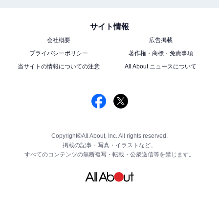
サイト情報
会社概要
広告掲載
プライバシーポリシー
著作権・商標・免責事項
当サイトの情報についての注意
All About ニュースについて
Copyright©All About, Inc. All rights reserved.
掲載の記事・写真・イラストなど、
すべてのコンテンツの無断複写・転載・公衆送信等を禁じます。