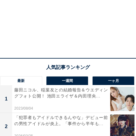
最新
一週間
一ヶ月
藤田ニコル、稲葉友との結婚報告＆ウエディン
グフォト公開！ 池田エライザ＆内田理央...
1
2023/08/04
「犯罪者もアイドルできるんやな」デビュー前
の男性アイドルが炎上。「事件から半年も...
2