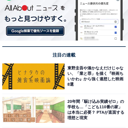
注目の連載
東野圭吾や湊かなえだけじゃな
い、「業と罪」を描く『映画ち
いかわ』から強く連想した映画
8選
20年間「駆け込み実績ゼロ」の
学校も…「こども110番の家」
は本当に必要？ PTAが直面する
理想と現実