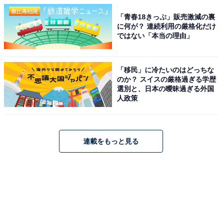
「青春18きっぷ」販売激減の裏
に何が？ 連続利用の厳格化だけ
ではない「本当の理由」
「移民」に冷たいのはどっちな
のか？ スイスの厳格過ぎる学歴
選別と、日本の曖昧過ぎる外国
人政策
連載をもっと見る