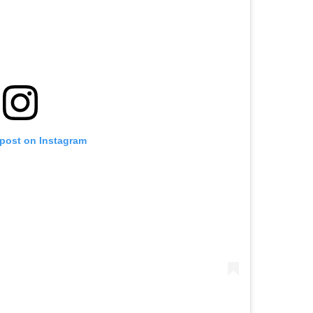
 post on Instagram