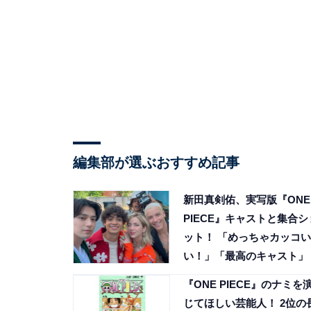
編集部が選ぶおすすめ記事
新田真剣佑、実写版『ONE
PIECE』キャストと集合シ
ット！ 「めっちゃカッコい
い！」「最高のキャスト」
『ONE PIECE』のナミを
じてほしい芸能人！ 2位の