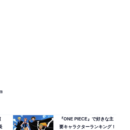
ョ
演
『ONE PIECE』で好きな主
長
要キャラクターランキング！