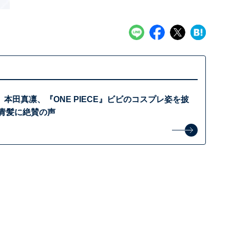
本田真凛、『ONE PIECE』ビビのコスプレ姿を披
＆青髪に絶賛の声