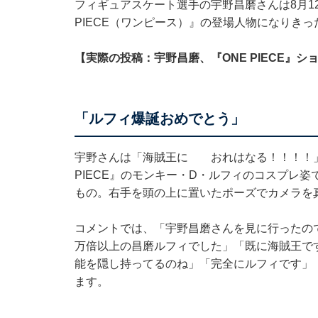
フィギュアスケート選手の宇野昌磨さんは8月12日
PIECE（ワンピース）』の登場人物になりき
【実際の投稿：宇野昌磨、『ONE PIECE』シ
「ルフィ爆誕おめでとう」
宇野さんは「海賊王に おれはなる！！！！」
PIECE』のモンキー・D・ルフィのコスプレ
もの。右手を頭の上に置いたポーズでカメラを
コメントでは、「宇野昌磨さんを見に行ったの
万倍以上の昌磨ルフィでした」「既に海賊王で
能を隠し持ってるのね」「完全にルフィです」
ます。