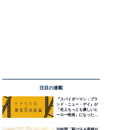
注目の連載
『スパイダーマン：ブラ
ンド・ニュー・デイ』が
「史上もっとも優しいヒ
ーロー映画」になった理
由。予習したい作品は？
20年間「駆け込み実績ゼ