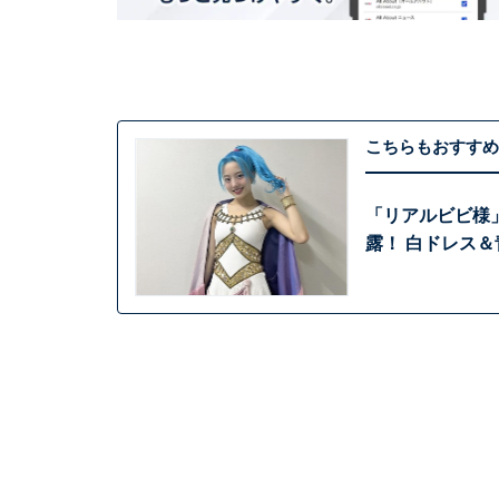
こちらもおすすめ
「リアルビビ様」
露！ 白ドレス