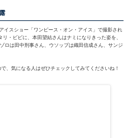
露
たアイスショー「ワンピース・オン・アイス」で撮影され
タリ・ビビに、本田望結さんはナミになりきった姿を、
ノア・ゾロは田中刑事さん、ウソップは織田信成さん、サンジ
ので、気になる人はぜひチェックしてみてくださいね！