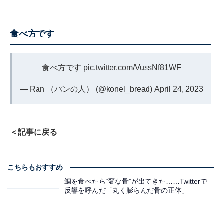
食べ方です
食べ方です
pic.twitter.com/VussNf81WF
— Ran （パンの人） (@konel_bread)
April 24, 2023
＜記事に戻る
こちらもおすすめ
鯛を食べたら“変な骨”が出てきた……Twitterで
反響を呼んだ「丸く膨らんだ骨の正体」