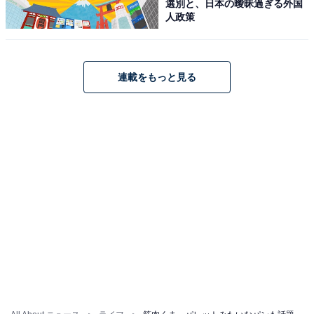
選別と、日本の曖昧過ぎる外国
人政策
連載をもっと見る