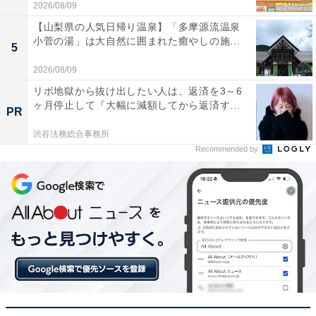
2026/08/09
【山梨県の人気日帰り温泉】「多摩源流温泉
小菅の湯」は大自然に囲まれた癒やしの施...
5
2026/08/09
リボ地獄から抜け出したい人は、返済を3～6
ヶ月停止して『大幅に減額してから返済す...
PR
渋谷法務総合事務所
Recommended by