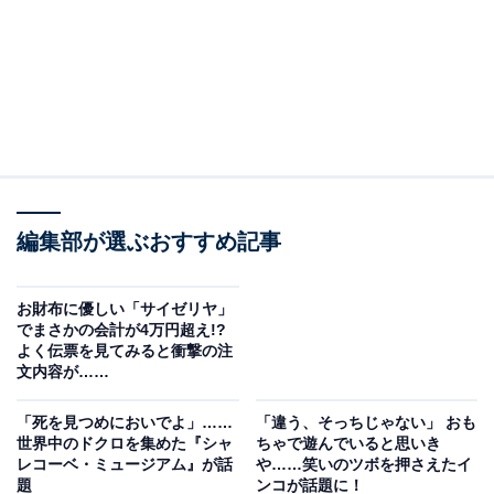
編集部が選ぶおすすめ記事
お財布に優しい「サイゼリヤ」
でまさかの会計が4万円超え!?
よく伝票を見てみると衝撃の注
文内容が……
「死を見つめにおいでよ」……
「違う、そっちじゃない」 おも
世界中のドクロを集めた『シャ
ちゃで遊んでいると思いき
レコーベ・ミュージアム』が話
や……笑いのツボを押さえたイ
題
ンコが話題に！