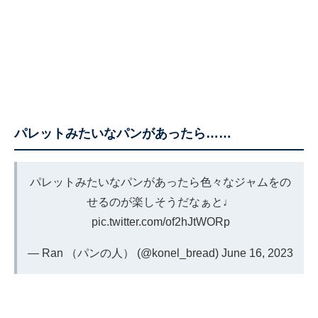
パレットみたいなパンがあったら……
パレットみたいなパンがあったら色々なジャムをの
せるのが楽しそうだなぁと♩
pic.twitter.com/of2hJtWORp
— Ran （パンの人） (@konel_bread)
June 16, 2023