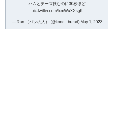
ハムとチーズ挟むのに30秒ほど
pic.twitter.com/lxmWuXXsgK
— Ran （パンの人） (@konel_bread)
May 1, 2023