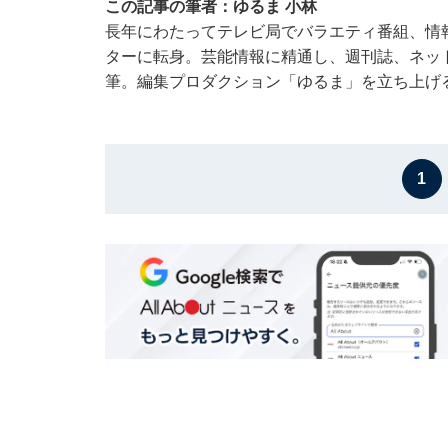
この記事の筆者：ゆるま 小林
長年にわたってテレビ局でバラエティ番組、情
ターに転身。芸能情報に精通し、週刊誌、ネッ
筆。編集プロダクション「ゆるま」を立ち上げ
1