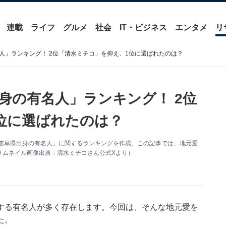
連載
ライフ
グルメ
社会
IT・ビジネス
エンタメ
リ
人」ランキング！ 2位「清水ミチコ」を抑え、1位に選ばれたのは？
身の有名人」ランキング！ 2位
位に選ばれたのは？
行い「岐阜県出身の有名人」に関するランキングを作成。この記事では、地元愛
サムネイル画像出典：清水ミチコさん公式Xより）
する有名人が多く存在します。今回は、そんな地元愛を
た。