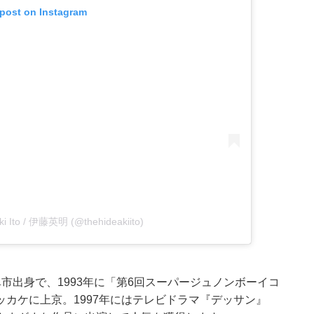
 post on Instagram
aki Ito / 伊藤英明 (@thehideakiito)
市出身で、1993年に「第6回スーパージュノンボーイコ
カケに上京。1997年にはテレビドラマ『デッサン』