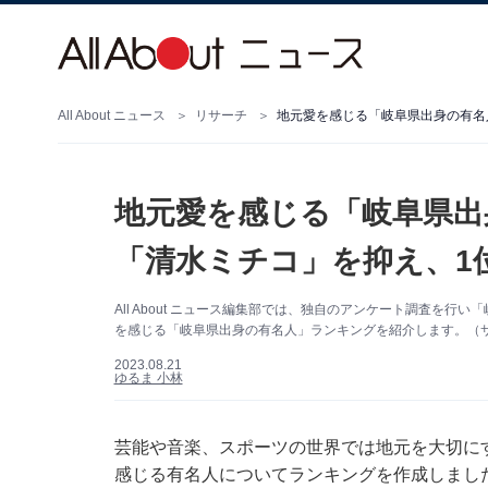
All About ニュース
リサーチ
地元愛を感じる「岐阜県出身の有名
地元愛を感じる「岐阜県出
「清水ミチコ」を抑え、1
All About ニュース編集部では、独自のアンケート調査を
を感じる「岐阜県出身の有名人」ランキングを紹介します。（
2023.08.21
ゆるま 小林
芸能や音楽、スポーツの世界では地元を大切に
感じる有名人についてランキングを作成しまし