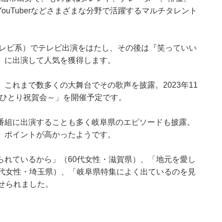
uTuberなどさまざまな分野で活躍するマルチタレント
テレビ系）でテレビ出演をはたし、その後は『笑っていい
）に出演して人気を獲得します。
これまで数多くの大舞台でその歌声を披露。2023年11
～ひとり祝賀会～」を開催予定です。
番組に出演することも多く岐阜県のエピソードも披露。
、ポイントが高かったようです。
られているから」（60代女性・滋賀県）、「地元を愛し
0代女性・埼玉県）、「岐阜県特集によく出ているのを見
せられました。