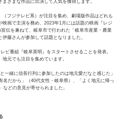
さまざまな作品に出演して人気を獲得します。
TION』（フジテレビ系）が注目を集め、劇場版作品はどれも
映画で主演を務め、2023年1月には話題の映画『レジ
の宣伝を兼ねて、岐阜市で行われた「岐阜市産業・農業
と伊藤さんが参加して話題となりました。
テレビ番組『岐阜英明』をスタートさせることを発表。
、地元でも注目を集めています。
哉と一緒に信長行列に参加したのは地元愛だなと感じた」
有名だから」（40代女性・岐阜県）、「よく地元に帰っ
県）などの意見が寄せられました。
る