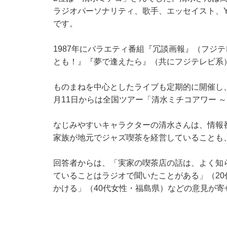
ラジオパーソナリティ、歌手、エッセイスト、Yo
です。
1987年にバラエティ番組『冗談画報』（フジ
とも！』『夢で逢えたら』（共にフジテレビ系
ものまねを中心としたライブも定期的に開催し、
月11日からは全国ツアー「清水ミチコアワー 
なじみやすいキャラクターの清水さんは、情報
家族が地元でジャズ喫茶を経営していることも
回答者からは、「実家の喫茶店の話は、よく知
ていることはラジオで聞いたことがある」（2
かける」（40代女性・福島県）などの意見が寄