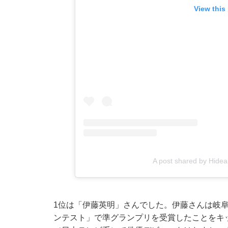
View this
A post shared by Hide
1位は「伊藤英明」さんでした。伊藤さんは岐阜
ンテスト」で準グランプリを受賞したことをキッ