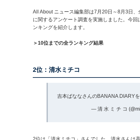
All About ニュース編集部は7月20日～8月
に関するアンケート調査を実施しました。今回
ンキングを紹介します。
＞10位までの全ランキング結果
2位：清水ミチコ
吉本ばななさんのBANANA DIAR
— 清 水 ミ チ コ (@mic
2位は「清水ミチコ」さんでした。清水さんは