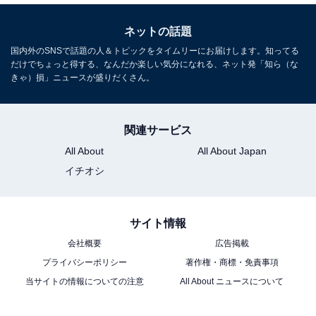
ネットの話題
国内外のSNSで話題の人＆トピックをタイムリーにお届けします。知ってる
だけでちょっと得する、なんだか楽しい気分になれる、ネット発「知ら（な
きゃ）損」ニュースが盛りだくさん。
関連サービス
All About
All About Japan
イチオシ
サイト情報
会社概要
広告掲載
プライバシーポリシー
著作権・商標・免責事項
当サイトの情報についての注意
All About ニュースについて