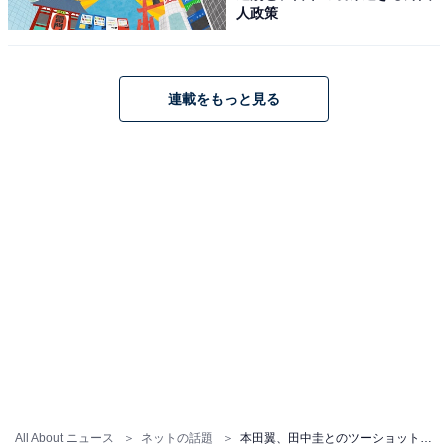
人政策
連載をもっと見る
All About ニュース
ネットの話題
本田翼、田中圭とのツーショット＆宮野真守のモノマネ動画公開に反響！ 「ビジュ最強なんよ」