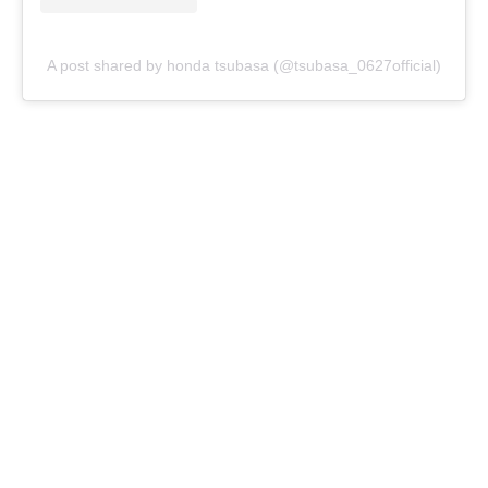
A post shared by honda tsubasa (@tsubasa_0627official)