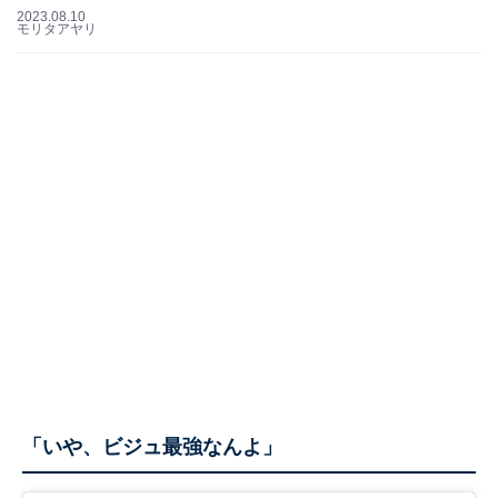
2023.08.10
モリタアヤリ
「いや、ビジュ最強なんよ」