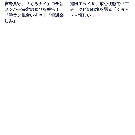
宮野真守、『ぐるナイ』ゴチ新
池田エライザ、放心状態で「ゴ
メンバー決定の喜びを報告！
チ」クビの心境を語る「くぅ～
「学ラン似合いすぎ」「毎週楽
～～悔しい！」
しみ」