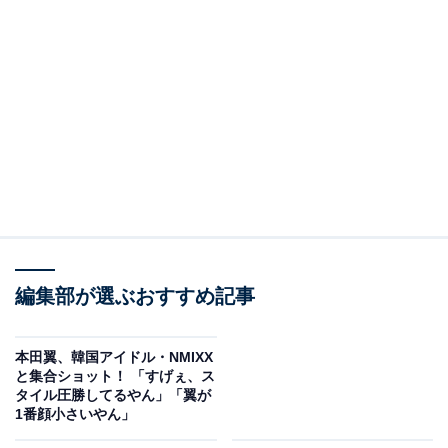
編集部が選ぶおすすめ記事
本田翼、韓国アイドル・NMIXX
と集合ショット！ 「すげぇ、ス
タイル圧勝してるやん」「翼が
1番顔小さいやん」