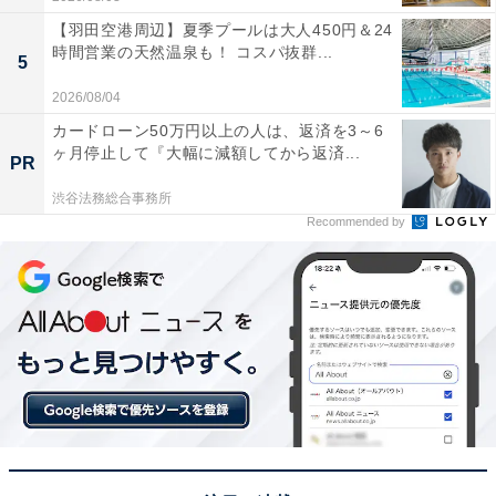
【羽田空港周辺】夏季プールは大人450円＆24
時間営業の天然温泉も！ コスパ抜群...
5
2026/08/04
カードローン50万円以上の人は、返済を3～6
ヶ月停止して『大幅に減額してから返済...
PR
渋谷法務総合事務所
Recommended by