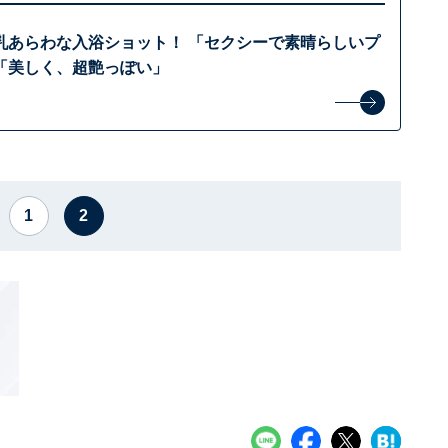
乳あらわな入浴ショット！ 「セクシーで素晴らしいプ
「美しく、超艶っぽい」
1
2