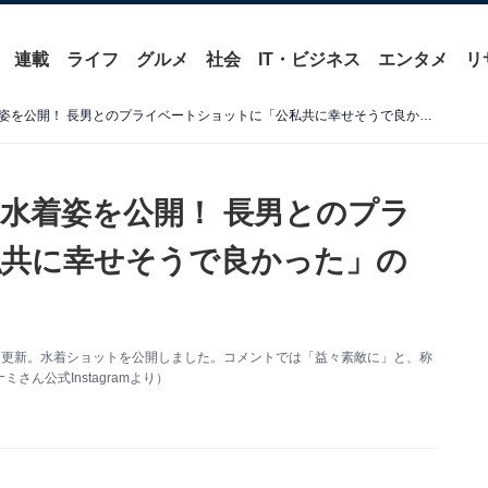
連載
ライフ
グルメ
社会
IT・ビジネス
エンタメ
リ
橋本マナミ、生脚あらわな水着姿を公開！ 長男とのプライベートショットに「公私共に幸せそうで良かった」の声
水着姿を公開！ 長男とのプラ
私共に幸せそうで良かった」の
amを更新。水着ショットを公開しました。コメントでは「益々素敵に」と、称
ん公式Instagramより）