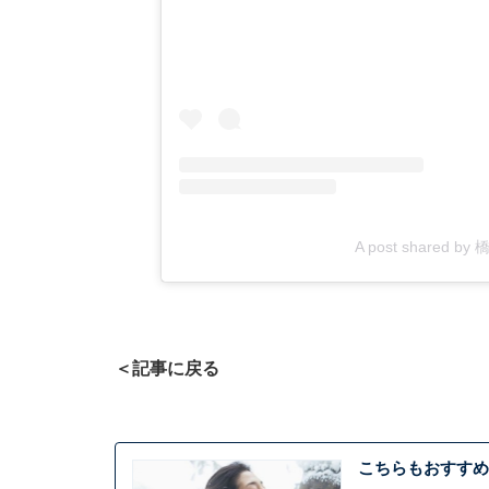
A post shared b
＜記事に戻る
こちらもおすすめ