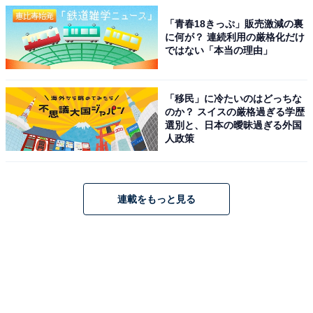
「青春18きっぷ」販売激減の裏
に何が？ 連続利用の厳格化だけ
ではない「本当の理由」
「移民」に冷たいのはどっちな
のか？ スイスの厳格過ぎる学歴
選別と、日本の曖昧過ぎる外国
人政策
連載をもっと見る