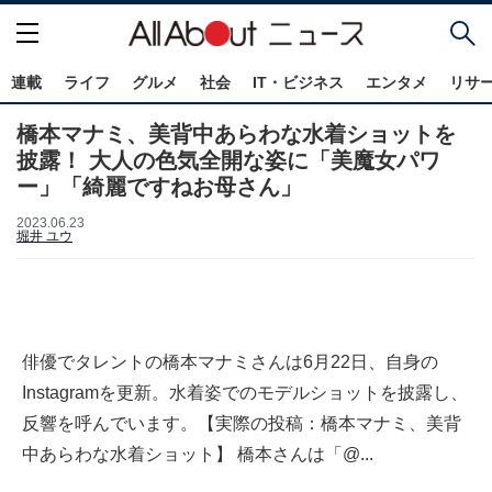
連載
ライフ
グルメ
社会
IT・ビジネス
エンタメ
リサ
橋本マナミ、美背中あらわな水着ショットを
披露！ 大人の色気全開な姿に「美魔女パワ
ー」「綺麗ですねお母さん」
2023.06.23
堀井 ユウ
俳優でタレントの橋本マナミさんは6月22日、自身の
Instagramを更新。水着姿でのモデルショットを披露し、
反響を呼んでいます。【実際の投稿：橋本マナミ、美背
中あらわな水着ショット】 橋本さんは「@...