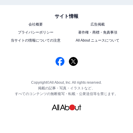
サイト情報
会社概要
広告掲載
プライバシーポリシー
著作権・商標・免責事項
当サイトの情報についての注意
All About ニュースについて
Copyright©All About, Inc. All rights reserved.
掲載の記事・写真・イラストなど、
すべてのコンテンツの無断複写・転載・公衆送信等を禁じます。