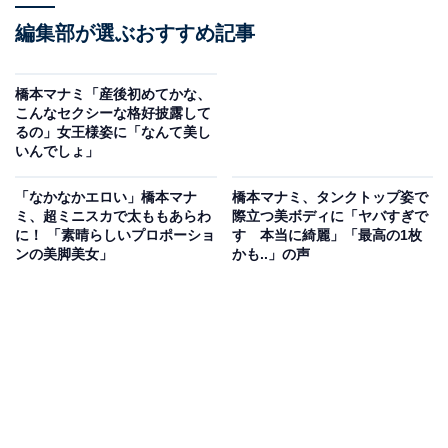
編集部が選ぶおすすめ記事
橋本マナミ「産後初めてかな、
こんなセクシーな格好披露して
るの」女王様姿に「なんて美し
いんでしょ」
「なかなかエロい」橋本マナ
橋本マナミ、タンクトップ姿で
ミ、超ミニスカで太ももあらわ
際立つ美ボディに「ヤバすぎで
に！ 「素晴らしいプロポーショ
す 本当に綺麗」「最高の1枚
ンの美脚美女」
かも..」の声