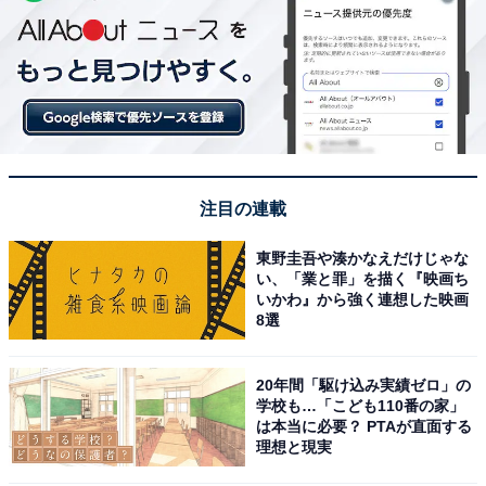
注目の連載
東野圭吾や湊かなえだけじゃな
い、「業と罪」を描く『映画ち
いかわ』から強く連想した映画
8選
20年間「駆け込み実績ゼロ」の
学校も…「こども110番の家」
は本当に必要？ PTAが直面する
理想と現実