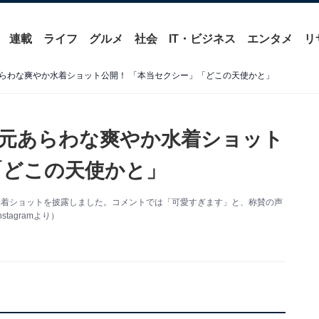
連載
ライフ
グルメ
社会
IT・ビジネス
エンタメ
リ
らわな爽やか水着ショット公開！ 「本当セクシー」「どこの天使かと」
元あらわな爽やか水着ショット
「どこの天使かと」
新。水着ショットを披露しました。コメントでは「可愛すぎます」と、称賛の声
agramより）