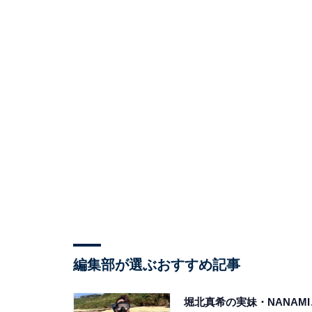
編集部が選ぶおすすめ記事
堀北真希の実妹・NANAMI