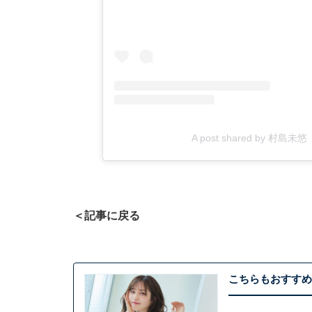
A post shared by 村島未
＜記事に戻る
こちらもおすすめ