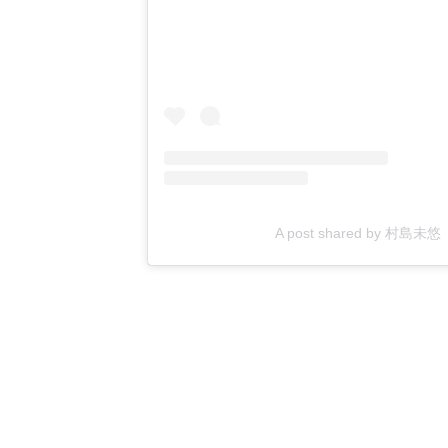
A post shared by 村島未