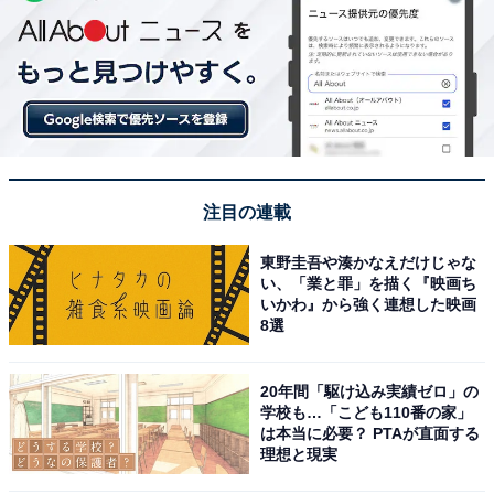
注目の連載
東野圭吾や湊かなえだけじゃな
い、「業と罪」を描く『映画ち
いかわ』から強く連想した映画
8選
20年間「駆け込み実績ゼロ」の
学校も…「こども110番の家」
は本当に必要？ PTAが直面する
理想と現実