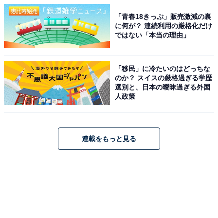
「青春18きっぷ」販売激減の裏
に何が？ 連続利用の厳格化だけ
ではない「本当の理由」
「移民」に冷たいのはどっちな
のか？ スイスの厳格過ぎる学歴
選別と、日本の曖昧過ぎる外国
人政策
連載をもっと見る