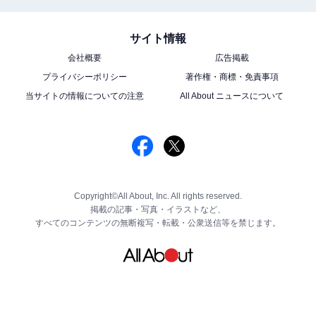
サイト情報
会社概要
広告掲載
プライバシーポリシー
著作権・商標・免責事項
当サイトの情報についての注意
All About ニュースについて
Copyright©All About, Inc. All rights reserved.
掲載の記事・写真・イラストなど、
すべてのコンテンツの無断複写・転載・公衆送信等を禁じます。