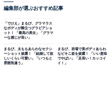
編集部が選ぶおすすめ記事
「でけえ」まるぴ、グラマラス
なボディが際立つグラビアショ
ット！ 「最高の美女」「グラマ
ーな感じが良い」
まるぴ、太ももあらわなセクシ
まるぴ、岩場で美ボディあらわ
ーショット披露！ 「結婚して欲
なビキニ姿を披露！ 「いい意味
しいくらい可愛い」「いつもと
でやばい」「足長い！カッコイ
雰囲気違う」
イ！」