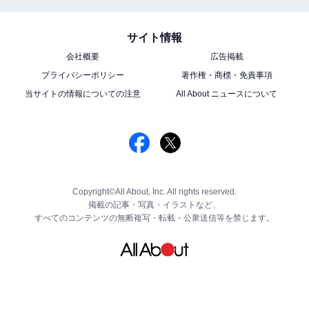
サイト情報
会社概要
広告掲載
プライバシーポリシー
著作権・商標・免責事項
当サイトの情報についての注意
All About ニュースについて
Copyright©All About, Inc. All rights reserved.
掲載の記事・写真・イラストなど、
すべてのコンテンツの無断複写・転載・公衆送信等を禁じます。