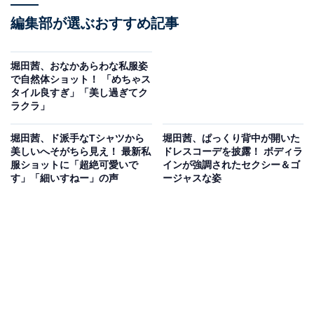
編集部が選ぶおすすめ記事
堀田茜、おなかあらわな私服姿
で自然体ショット！ 「めちゃス
タイル良すぎ」「美し過ぎてク
ラクラ」
堀田茜、ド派手なTシャツから
堀田茜、ぱっくり背中が開いた
美しいへそがちら見え！ 最新私
ドレスコーデを披露！ ボディラ
服ショットに「超絶可愛いで
インが強調されたセクシー＆ゴ
す」「細いすねー」の声
ージャスな姿