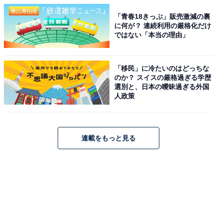
「青春18きっぷ」販売激減の裏
に何が？ 連続利用の厳格化だけ
ではない「本当の理由」
「移民」に冷たいのはどっちな
のか？ スイスの厳格過ぎる学歴
選別と、日本の曖昧過ぎる外国
人政策
連載をもっと見る