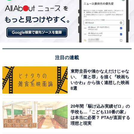
注目の連載
東野圭吾や湊かなえだけじゃな
い、「業と罪」を描く『映画ち
いかわ』から強く連想した映画
8選
20年間「駆け込み実績ゼロ」の
学校も…「こども110番の家」
は本当に必要？ PTAが直面する
理想と現実