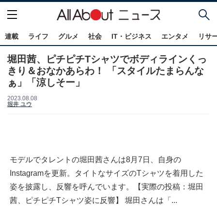
連載
ライフ
グルメ
社会
IT・ビジネス
エンタメ
リサ
堀田茜、ピチピチTシャツでボディラインくっ
きり＆おなかあらわ！ 「スタイルたまらんな
ぁ」「涼しそー」
2023.08.08
堀井 ユウ
モデルでタレントの堀田茜さんは8月7日、自身の
Instagramを更新。タイトなサイズのTシャツを着用した
姿を披露し、反響を呼んでいます。【実際の投稿：堀田
茜、ピチピチTシャツ姿に反響】 堀田さんは「...