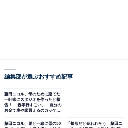
編集部が選ぶおすすめ記事
藤田ニコル、母のために建てた
一軒家にスタジオを作ったと報
告！ 「親孝行すごい」「自分の
お金で車や家買えるのカッケ
ー！！！」
藤田ニコル、弟と一緒に母の50
「整形だと疑われそう」藤田ニ