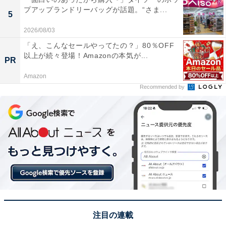
プアップランドリーバッグが話題。“さま...
5
2026/08/03
「え、こんなセールやってたの？」80％OFF
以上が続々登場！Amazonの本気が...
PR
Amazon
Recommended by
注目の連載