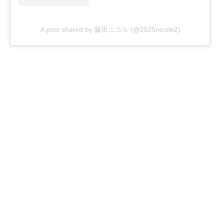
A post shared by 藤田ニコル (@2525nicole2)