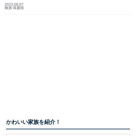
2023.08.07
橋酒 瑛麗瑠
かわいい家族を紹介！