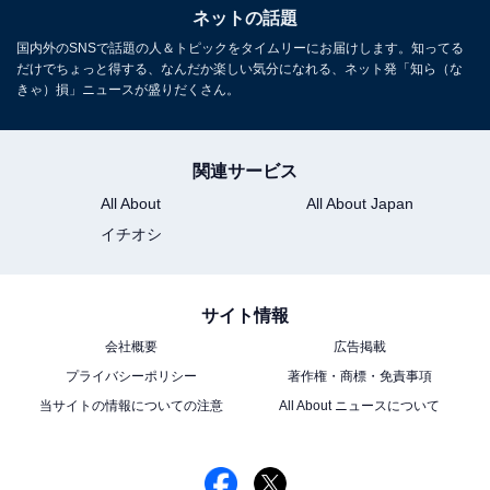
ネットの話題
国内外のSNSで話題の人＆トピックをタイムリーにお届けします。知ってる
だけでちょっと得する、なんだか楽しい気分になれる、ネット発「知ら（な
きゃ）損」ニュースが盛りだくさん。
関連サービス
All About
All About Japan
イチオシ
サイト情報
会社概要
広告掲載
プライバシーポリシー
著作権・商標・免責事項
当サイトの情報についての注意
All About ニュースについて