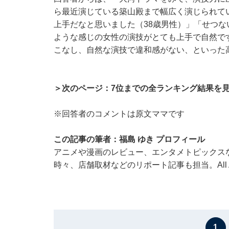
ら最近演じている築山殿まで幅広く演じられて
上手だなと思いました（38歳男性）」「せつな
ような感じの女性の演技がとても上手で自然で
こなし、自然な演技で違和感がない、といった
＞次のページ：7位までの全ランキング結果を
※回答者のコメントは原文ママです
この記事の筆者：福島 ゆき プロフィール
アニメや漫画のレビュー、エンタメトピックス
時々、店舗取材などのリポート記事も担当。All Abo
1