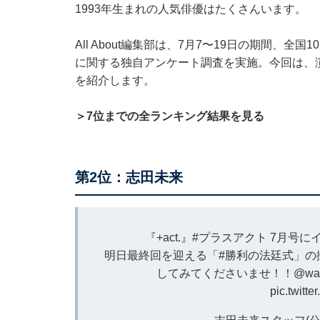
1993年生まれの人気俳優はたくさんいます。
All About編集部は、7月7〜19日の期間、全
に関する独自アンケート調査を実施。今回は、
を紹介します。
＞7位までの全ランキング結果を見る
第2位：志田未来
『+act.』
#プラスアクト
7月号に
明日最終回を迎える「
#勝利の法廷式
」の
してみてくださいませ！！
@wan
pic.twitt