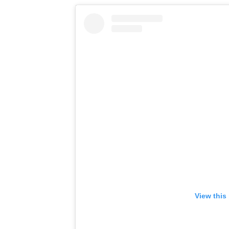
View this