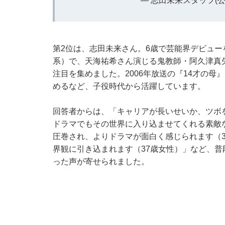
— 志田未来スタッフ(公式) (
第2位は、志田未来さん。6歳で芸能界デビュー
系）で、天海祐希さん演じる鬼教師・阿久津真
注目を集めました。2006年放送の『14才の母
めるなど、子役時代から活躍しています。
回答者からは、「キャリアが長いせいか、ツボ
ドラマでもその世界に入り込ませてくれる素敵
圧巻され、よりドラマが面白く感じられます（
界観に引き込まれます（37歳女性）」など、
った声が寄せられました。