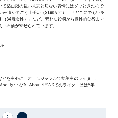
いて築山殿の強い意志と切ない表情にはグッときたので
い表情がすごく上手い（21歳女性）」「どこにでもいる
す（34歳女性）」など、素朴な役柄から個性的な役まで
高い評価が寄せられています。
見る
などを中心に、オールジャンルで執筆中のライター。
utおよびAll About NEWSでのライター歴は5年。
2