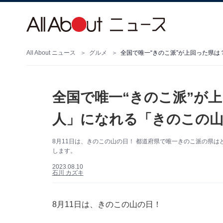
All About ニュース
グルメ
全国で唯一“きのこ派”が上回った県は
全国で唯一“きのこ派”が
人」になれる「きのこの山
8月11日は、きのこの山の日！ 都道府県で唯一きのこ派の県
します。
2023.08.10
石川 カズキ
8月11日は、きのこの山の日！