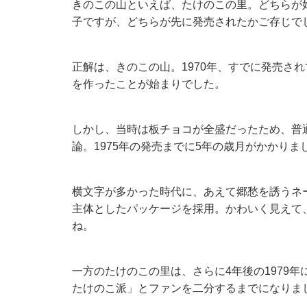
きのこの山といえば、たけのこの里。どちらが
子ですが、どちらが先に発売されたかご存じで
正解は、きのこの山。1970年、すでに発売さ
を作ったことが始まりでした。
しかし、当時は板チョコが全盛だったため、普
論。1975年の発売までに5年の歳月がかかりま
横文字が多かった時代に、あえて郷愁を誘うネ
主体としたパッケージを採用。かわいく見えて
ね。
一方のたけのこの里は、さらに4年後の1979
たけのこ派」とファンを二分するまでになりま