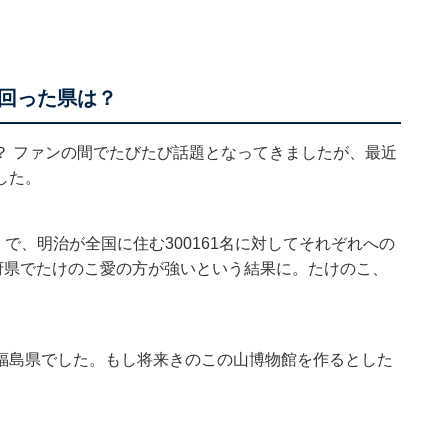
回った県は？
？ ファンの間でたびたび話題となってきましたが、最近
した。
」で、明治が全国に住む300161名に対してそれぞれへの
府県でたけのこ愛の方が強いという結果に。たけのこ、
福島県でした。もし将来きのこの山博物館を作るとした