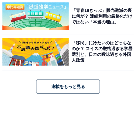
「青春18きっぷ」販売激減の裏
に何が？ 連続利用の厳格化だけ
ではない「本当の理由」
「移民」に冷たいのはどっちな
のか？ スイスの厳格過ぎる学歴
選別と、日本の曖昧過ぎる外国
人政策
連載をもっと見る