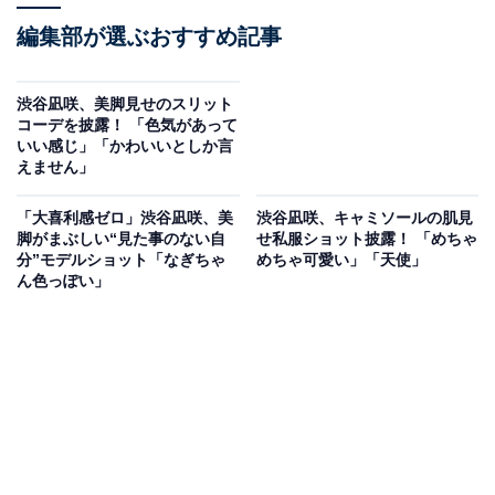
編集部が選ぶおすすめ記事
渋谷凪咲、美脚見せのスリット
コーデを披露！ 「色気があって
いい感じ」「かわいいとしか言
えません」
「大喜利感ゼロ」渋谷凪咲、美
渋谷凪咲、キャミソールの肌見
脚がまぶしい“見た事のない自
せ私服ショット披露！ 「めちゃ
分”モデルショット「なぎちゃ
めちゃ可愛い」「天使」
ん色っぽい」