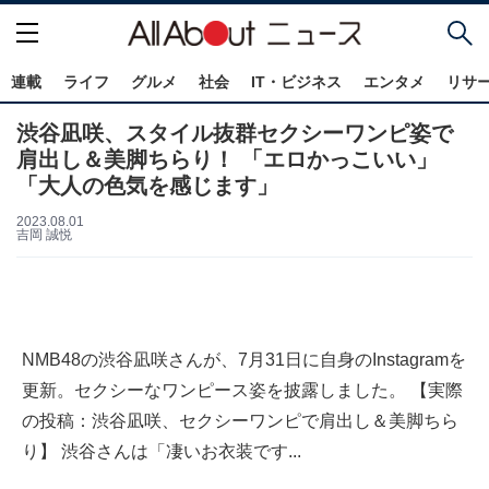
連載
ライフ
グルメ
社会
IT・ビジネス
エンタメ
リサ
渋谷凪咲、スタイル抜群セクシーワンピ姿で
肩出し＆美脚ちらり！ 「エロかっこいい」
「大人の色気を感じます」
2023.08.01
吉岡 誠悦
NMB48の渋谷凪咲さんが、7月31日に自身のInstagramを
更新。セクシーなワンピース姿を披露しました。 【実際
の投稿：渋谷凪咲、セクシーワンピで肩出し＆美脚ちら
り】 渋谷さんは「凄いお衣装です...