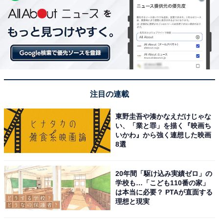
注目の連載
東野圭吾や湊かなえだけじゃな
い、「業と罪」を描く『映画ち
いかわ』から強く連想した映画
8選
20年間「駆け込み実績ゼロ」の
学校も…「こども110番の家」
は本当に必要？ PTAが直面する
理想と現実