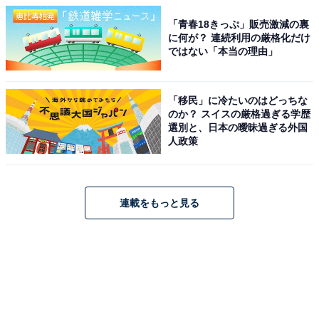
「青春18きっぷ」販売激減の裏
に何が？ 連続利用の厳格化だけ
ではない「本当の理由」
「移民」に冷たいのはどっちな
のか？ スイスの厳格過ぎる学歴
選別と、日本の曖昧過ぎる外国
人政策
連載をもっと見る