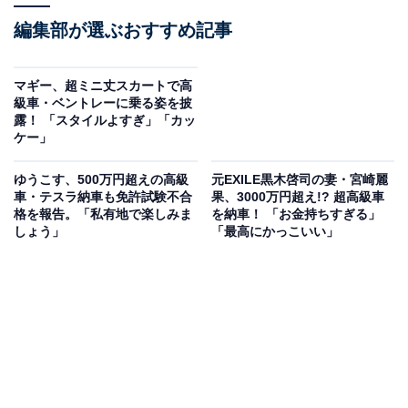
編集部が選ぶおすすめ記事
マギー、超ミニ丈スカートで高
級車・ベントレーに乗る姿を披
露！ 「スタイルよすぎ」「カッ
ケー」
ゆうこす、500万円超えの高級
元EXILE黒木啓司の妻・宮崎麗
車・テスラ納車も免許試験不合
果、3000万円超え!? 超高級車
格を報告。「私有地で楽しみま
を納車！ 「お金持ちすぎる」
しょう」
「最高にかっこいい」