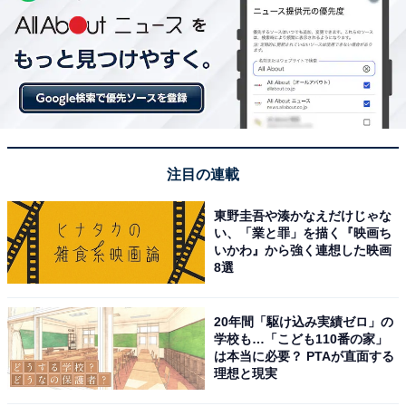
注目の連載
東野圭吾や湊かなえだけじゃな
い、「業と罪」を描く『映画ち
いかわ』から強く連想した映画
8選
20年間「駆け込み実績ゼロ」の
学校も…「こども110番の家」
は本当に必要？ PTAが直面する
理想と現実