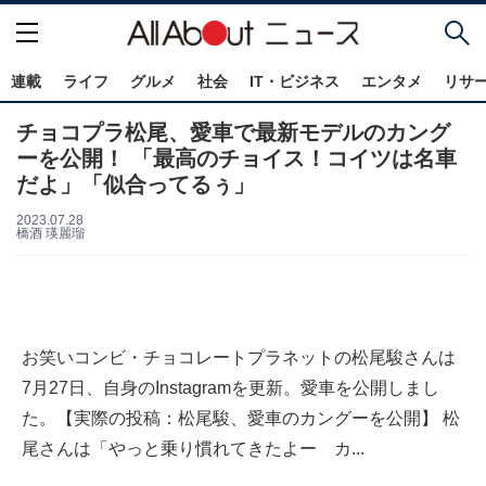
連載
ライフ
グルメ
社会
IT・ビジネス
エンタメ
リサ
チョコプラ松尾、愛車で最新モデルのカング
ーを公開！ 「最高のチョイス！コイツは名車
だよ」「似合ってるぅ」
2023.07.28
橋酒 瑛麗瑠
お笑いコンビ・チョコレートプラネットの松尾駿さんは
7月27日、自身のInstagramを更新。愛車を公開しまし
た。【実際の投稿：松尾駿、愛車のカングーを公開】 松
尾さんは「やっと乗り慣れてきたよー カ...