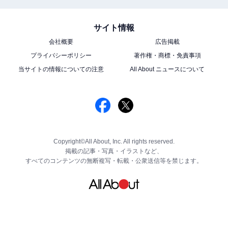
サイト情報
会社概要
広告掲載
プライバシーポリシー
著作権・商標・免責事項
当サイトの情報についての注意
All About ニュースについて
Copyright©All About, Inc. All rights reserved.
掲載の記事・写真・イラストなど、
すべてのコンテンツの無断複写・転載・公衆送信等を禁じます。